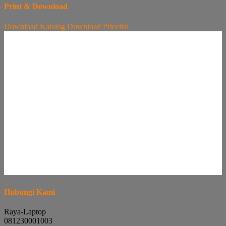
Print & Download
Download
Katalog
Download
Pricelist
Hubungi Kami
Raya-Laptop
081230001003