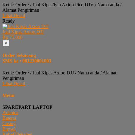
Ketik: Order / / Jual Kipas/Fan Axioo Pico DJV / Nama anda /
Alamat Pengiriman
Lihat Detail
Ready
Jual Kipas Axioo DJJ
Rp 75.000
×
Order Sekarang
SMS ke : 081230001003
Ketik: Order / / Jual Kipas Axioo DJJ / Nama anda / Alamat
Pengiriman
Lihat Detail
Menu
SPAREPART LAPTOP
Adaptor
Baterai
Casing
Engsel
Kabel Fleksibel