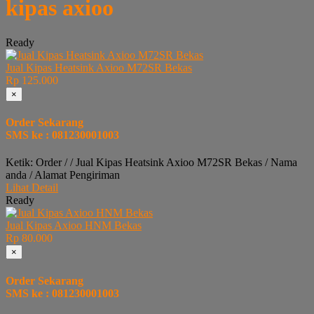
kipas axioo
Ready
Jual Kipas Heatsink Axioo M72SR Bekas
Rp 125.000
×
Order Sekarang
SMS ke : 081230001003
Ketik: Order / / Jual Kipas Heatsink Axioo M72SR Bekas / Nama
anda / Alamat Pengiriman
Lihat Detail
Ready
Jual Kipas Axioo HNM Bekas
Rp 80.000
×
Order Sekarang
SMS ke : 081230001003