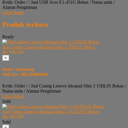
Ketik: Order / / Jual USB Acer E1-451G Bekas / Nama anda /
Alamat Pengiriman
Lihat Detail
Produk terbaru
Ready
Jual Casing Lenovo Ideapad Slim 3 15IIL05 Bekas
Rp 300.000
×
Order Sekarang
SMS ke : 081230001003
Ketik: Order / / Jual Casing Lenovo Ideapad Slim 3 15IIL05 Bekas /
Nama anda / Alamat Pengiriman
Lihat Detail
Sold
Jual Casing Lenovo Ideapad Slim 3 14ADA05 Bekas
Rp 300.000
Sold
×