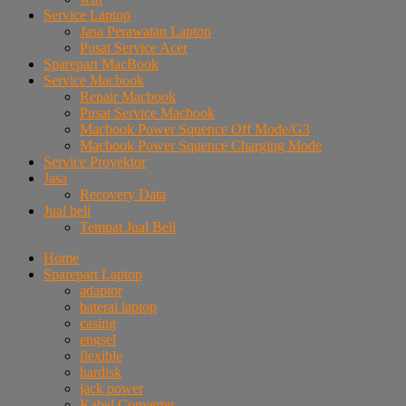
Service Laptop
Jasa Perawatan Laptop
Pusat Service Acer
Sparepart MacBook
Service Macbook
Repair Macbook
Pusat Service Macbook
Macbook Power Squence Off Mode/G3
Macbook Power Squence Charging Mode
Service Proyektor
Jasa
Recovery Data
Jual beli
Tempat Jual Beli
Home
Sparepart Laptop
adaptor
baterai laptop
casing
engsel
flexible
hardisk
jack power
Kabel Converter