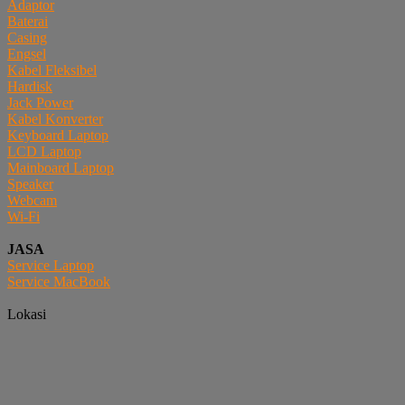
Adaptor
Baterai
Casing
Engsel
Kabel Fleksibel
Hardisk
Jack Power
Kabel Konverter
Keyboard Laptop
LCD Laptop
Mainboard Laptop
Speaker
Webcam
Wi-Fi
JASA
Service Laptop
Service MacBook
Lokasi