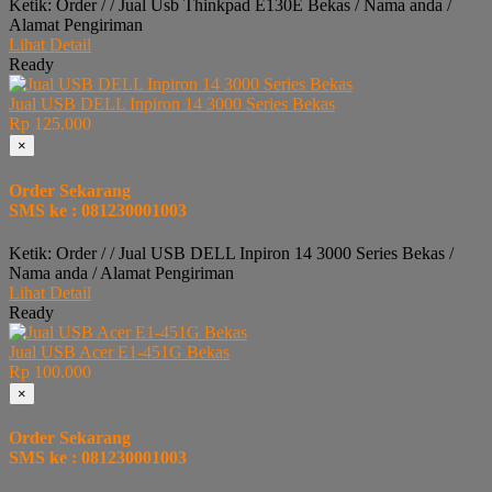
Ketik: Order / / Jual Usb Thinkpad E130E Bekas / Nama anda /
Alamat Pengiriman
Lihat Detail
Ready
Jual USB DELL Inpiron 14 3000 Series Bekas
Rp 125.000
×
Order Sekarang
SMS ke : 081230001003
Ketik: Order / / Jual USB DELL Inpiron 14 3000 Series Bekas /
Nama anda / Alamat Pengiriman
Lihat Detail
Ready
Jual USB Acer E1-451G Bekas
Rp 100.000
×
Order Sekarang
SMS ke : 081230001003