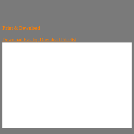
Print & Download
Download
Katalog
Download
Pricelist