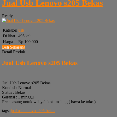
Jual Usb Lenovo s205 Bekas
Ready
Kategori
usb
Di lihat
495 kali
Harga
Rp 100.000
Beli Sekarang
Detail Produk
Jual Usb Lenovo s205 Bekas
Jual Usb Lenovo s205 Bekas
Kondisi : Normal
Status : Bekas
Garansi : 1 minggu
Free pasang untuk wilayah kota malang ( bawa ke toko )
tags:
jual usb lenovo s205 bekas