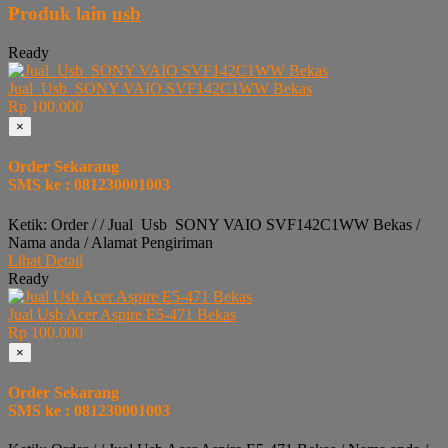
Produk lain
usb
Ready
Jual Usb SONY VAIO SVF142C1WW Bekas
Rp 100.000
×
Order Sekarang
SMS ke : 081230001003
Ketik: Order / / Jual Usb SONY VAIO SVF142C1WW Bekas /
Nama anda / Alamat Pengiriman
Lihat Detail
Ready
Jual Usb Acer Aspire E5-471 Bekas
Rp 100.000
×
Order Sekarang
SMS ke : 081230001003