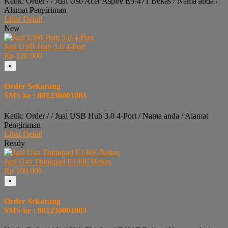
Ketik: Order / / Jual Usb Acer Aspire E5-471 Bekas / Nama anda /
Alamat Pengiriman
Lihat Detail
New
Jual USB Hub 3.0 4-Port
Rp 120.000
×
Order Sekarang
SMS ke : 081230001003
Ketik: Order / / Jual USB Hub 3.0 4-Port / Nama anda / Alamat
Pengiriman
Lihat Detail
Ready
Jual Usb Thinkpad E130E Bekas
Rp 100.000
×
Order Sekarang
SMS ke : 081230001003