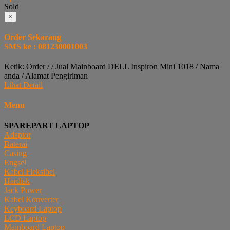
Sold
×
Order Sekarang
SMS ke : 081230001003
Ketik: Order / / Jual Mainboard DELL Inspiron Mini 1018 / Nama
anda / Alamat Pengiriman
Lihat Detail
Menu
SPAREPART LAPTOP
Adaptor
Baterai
Casing
Engsel
Kabel Fleksibel
Hardisk
Jack Power
Kabel Konverter
Keyboard Laptop
LCD Laptop
Mainboard Laptop