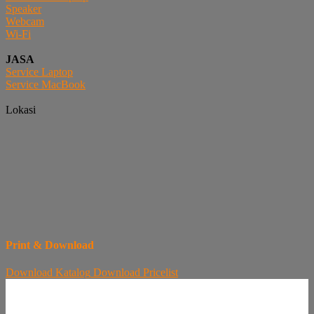
Speaker
Webcam
Wi-Fi
JASA
Service Laptop
Service MacBook
Lokasi
Print & Download
Download
Katalog
Download
Pricelist