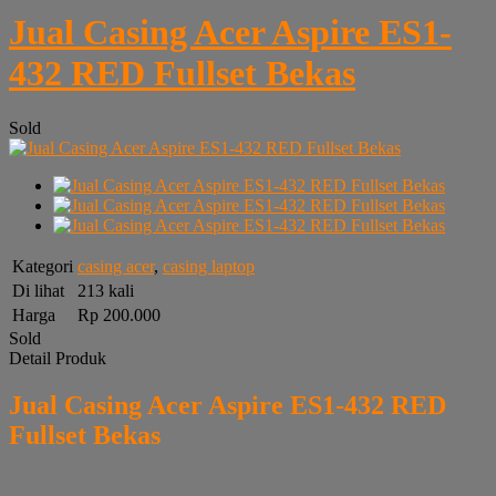
Jual Casing Acer Aspire ES1-
432 RED Fullset Bekas
Sold
Kategori
casing acer
,
casing laptop
Di lihat
213 kali
Harga
Rp 200.000
Sold
Detail Produk
Jual Casing Acer Aspire ES1-432 RED
Fullset Bekas