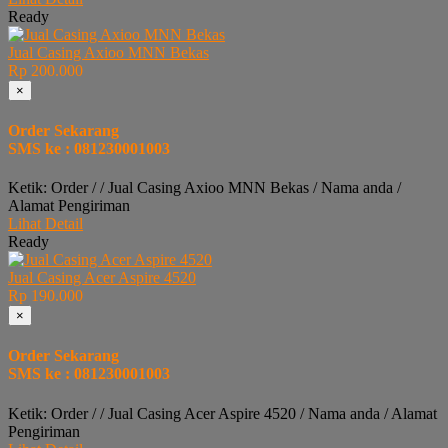
Ready
Jual Casing Axioo MNN Bekas
Rp 200.000
×
Order Sekarang
SMS ke : 081230001003
Ketik: Order / / Jual Casing Axioo MNN Bekas / Nama anda /
Alamat Pengiriman
Lihat Detail
Ready
Jual Casing Acer Aspire 4520
Rp 190.000
×
Order Sekarang
SMS ke : 081230001003
Ketik: Order / / Jual Casing Acer Aspire 4520 / Nama anda / Alamat
Pengiriman