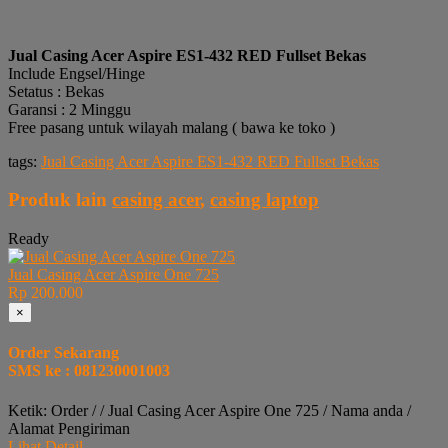
Jual Casing Acer Aspire ES1-432 RED Fullset Bekas
Include Engsel/Hinge
Setatus : Bekas
Garansi : 2 Minggu
Free pasang untuk wilayah malang ( bawa ke toko )
tags:
Jual Casing Acer Aspire ES1-432 RED Fullset Bekas
Produk lain
casing acer
,
casing laptop
Ready
Jual Casing Acer Aspire One 725
Rp 200.000
×
Order Sekarang
SMS ke : 081230001003
Ketik: Order / / Jual Casing Acer Aspire One 725 / Nama anda /
Alamat Pengiriman
Lihat Detail