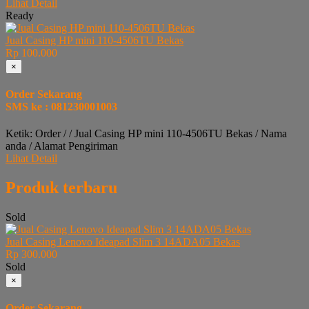
Lihat Detail
Ready
Jual Casing HP mini 110-4506TU Bekas
Rp 100.000
×
Order Sekarang
SMS ke : 081230001003
Ketik: Order / / Jual Casing HP mini 110-4506TU Bekas / Nama
anda / Alamat Pengiriman
Lihat Detail
Produk terbaru
Sold
Jual Casing Lenovo Ideapad Slim 3 14ADA05 Bekas
Rp 300.000
Sold
×
Order Sekarang