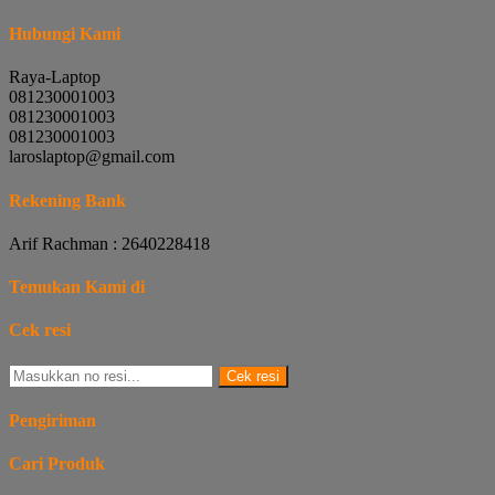
Hubungi Kami
Raya-Laptop
081230001003
081230001003
081230001003
laroslaptop@gmail.com
Rekening Bank
Arif Rachman : 2640228418
Temukan Kami di
Cek resi
Cek resi
Pengiriman
Cari Produk