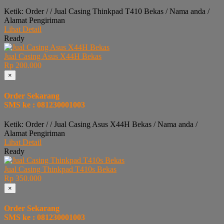
Ketik: Order / / Jual Casing Thinkpad T410 Bekas / Nama anda /
Alamat Pengiriman
Lihat Detail
Ready
Jual Casing Asus X44H Bekas
Rp 200.000
×
Order Sekarang
SMS ke : 081230001003
Ketik: Order / / Jual Casing Asus X44H Bekas / Nama anda /
Alamat Pengiriman
Lihat Detail
Ready
Jual Casing Thinkpad T410s Bekas
Rp 350.000
×
Order Sekarang
SMS ke : 081230001003