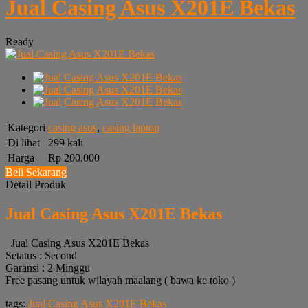
Jual Casing Asus X201E Bekas
Ready
Kategori
casing asus
,
casing laptop
Di lihat
299 kali
Harga
Rp 200.000
Beli Sekarang
Detail Produk
Jual Casing Asus X201E Bekas
Jual Casing Asus X201E Bekas
Setatus : Second
Garansi : 2 Minggu
Free pasang untuk wilayah maalang ( bawa ke toko )
tags:
Jual Casing Asus X201E Bekas