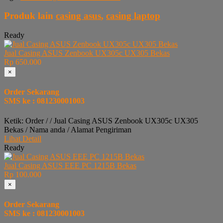
Produk lain
casing asus
,
casing laptop
Ready
Jual Casing ASUS Zenbook UX305c UX305 Bekas
Rp 650.000
×
Order Sekarang
SMS ke : 081230001003
Ketik: Order / / Jual Casing ASUS Zenbook UX305c UX305
Bekas / Nama anda / Alamat Pengiriman
Lihat Detail
Ready
Jual Casing ASUS EEE PC 1215B Bekas
Rp 100.000
×
Order Sekarang
SMS ke : 081230001003