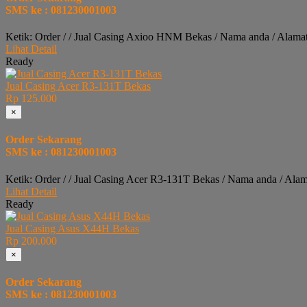
SMS ke : 081230001003
Ketik: Order / / Jual Casing Axioo HNM Bekas / Nama anda / Alama
Lihat Detail
Ready
Jual Casing Acer R3-131T Bekas
Rp 125.000
×
Order Sekarang
SMS ke : 081230001003
Ketik: Order / / Jual Casing Acer R3-131T Bekas / Nama anda / Ala
Lihat Detail
Ready
Jual Casing Asus X44H Bekas
Rp 200.000
×
Order Sekarang
SMS ke : 081230001003