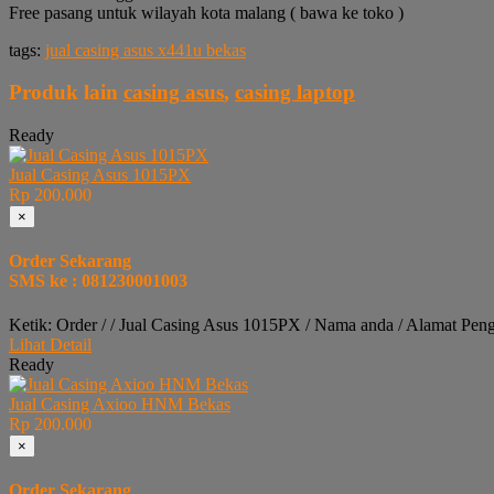
Free pasang untuk wilayah kota malang ( bawa ke toko )
tags:
jual casing asus x441u bekas
Produk lain
casing asus
,
casing laptop
Ready
Jual Casing Asus 1015PX
Rp 200.000
×
Order Sekarang
SMS ke : 081230001003
Ketik: Order / / Jual Casing Asus 1015PX / Nama anda / Alamat Pen
Lihat Detail
Ready
Jual Casing Axioo HNM Bekas
Rp 200.000
×
Order Sekarang