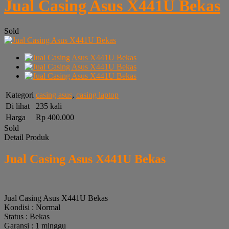
Jual Casing Asus X441U Bekas
Sold
Kategori
casing asus
,
casing laptop
Di lihat
235 kali
Harga
Rp 400.000
Sold
Detail Produk
Jual Casing Asus X441U Bekas
Jual Casing Asus X441U Bekas
Kondisi : Normal
Status : Bekas
Garansi : 1 minggu