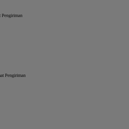
t Pengiriman
mat Pengiriman