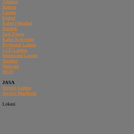
Adaptor
Baterai
Casing
Engsel
Kabel Fleksibel
Hardisk
Jack Power
Kabel Konverter
Keyboard Laptop
LCD Laptop
Mainboard Laptop
Speaker
Webcam
Wi-Fi
JASA
Service Laptop
Service MacBook
Lokasi