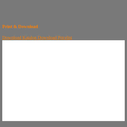
Print & Download
Download
Katalog
Download
Pricelist