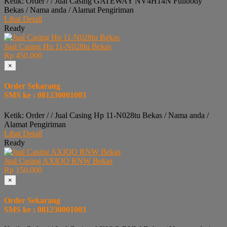
Ketik: Order / / Jual Casing GATEWAY NV4H14N Fullbody
Bekas / Nama anda / Alamat Pengiriman
Lihat Detail
Ready
Jual Casing Hp 11-N028tu Bekas
Rp 450.000
×
Order Sekarang
SMS ke : 081230001003
Ketik: Order / / Jual Casing Hp 11-N028tu Bekas / Nama anda /
Alamat Pengiriman
Lihat Detail
Ready
Jual Casing AXIOO RNW Bekas
Rp 150.000
×
Order Sekarang
SMS ke : 081230001003