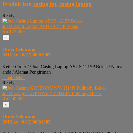
Produk lain
casing hp
,
casing laptop
Ready
Jual Casing Laptop ASUS 1215P Bekas
Rp 175.000
×
Order Sekarang
SMS ke : 081230001003
Ketik: Order / / Jual Casing Laptop ASUS 1215P Bekas / Nama
anda / Alamat Pengiriman
Lihat Detail
Ready
Jual Casing GATEWAY NV4H14N Fullbody Bekas
Rp 200.000
×
Order Sekarang
SMS ke : 081230001003