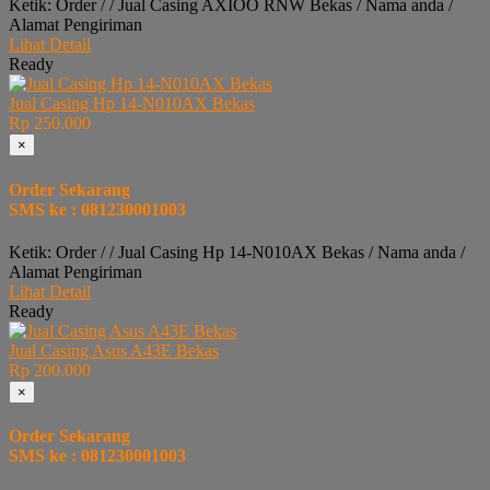
Ketik: Order / / Jual Casing AXIOO RNW Bekas / Nama anda /
Alamat Pengiriman
Lihat Detail
Ready
Jual Casing Hp 14-N010AX Bekas
Rp 250.000
×
Order Sekarang
SMS ke : 081230001003
Ketik: Order / / Jual Casing Hp 14-N010AX Bekas / Nama anda /
Alamat Pengiriman
Lihat Detail
Ready
Jual Casing Asus A43E Bekas
Rp 200.000
×
Order Sekarang
SMS ke : 081230001003