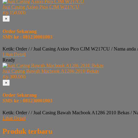
Jual Casing Axioo Pico CJM W217CU
Rp 150.000
×
Order Sekarang
SMS ke : 081230001003
Ketik: Order / / Jual Casing Axioo Pico CJM W217CU / Nama anda 
Lihat Detail
Ready
Jual Casing Bawah Macbook A1286 2010 Bekas
Rp 300.000
×
Order Sekarang
SMS ke : 081230001003
Ketik: Order / / Jual Casing Bawah Macbook A1286 2010 Bekas / N
Lihat Detail
Produk terbaru