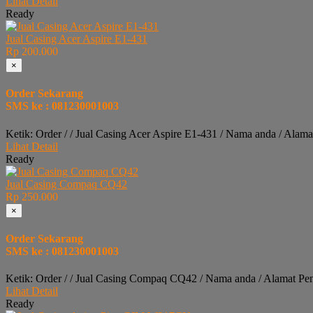
Lihat Detail
Ready
Jual Casing Acer Aspire E1-431
Rp 200.000
×
Order Sekarang
SMS ke : 081230001003
Ketik: Order / / Jual Casing Acer Aspire E1-431 / Nama anda / Alam
Lihat Detail
Ready
Jual Casing Compaq CQ42
Rp 250.000
×
Order Sekarang
SMS ke : 081230001003
Ketik: Order / / Jual Casing Compaq CQ42 / Nama anda / Alamat Pe
Lihat Detail
Ready