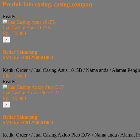
Produk lain
casing
,
casing compaq
Ready
Jual Casing Asus 1015B
Rp 150.000
×
Order Sekarang
SMS ke : 081230001003
Ketik: Order / / Jual Casing Asus 1015B / Nama anda / Alamat Pengi
Lihat Detail
Ready
Jual Casing Axioo Pico DJV
Rp 190.000
×
Order Sekarang
SMS ke : 081230001003
Ketik: Order / / Jual Casing Axioo Pico DJV / Nama anda / Alamat P