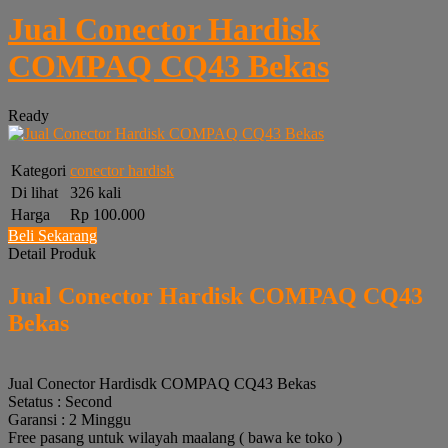
Jual Conector Hardisk
COMPAQ CQ43 Bekas
Ready
Kategori
conector hardisk
Di lihat
326 kali
Harga
Rp 100.000
Beli Sekarang
Detail Produk
Jual Conector Hardisk COMPAQ CQ43
Bekas
Jual Conector Hardisdk COMPAQ CQ43 Bekas
Setatus : Second
Garansi : 2 Minggu
Free pasang untuk wilayah maalang ( bawa ke toko )