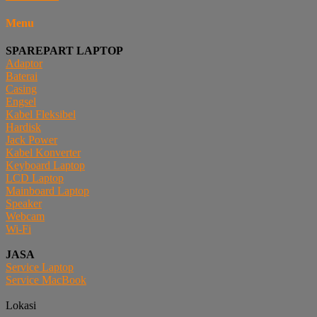
Menu
SPAREPART LAPTOP
Adaptor
Baterai
Casing
Engsel
Kabel Fleksibel
Hardisk
Jack Power
Kabel Konverter
Keyboard Laptop
LCD Laptop
Mainboard Laptop
Speaker
Webcam
Wi-Fi
JASA
Service Laptop
Service MacBook
Lokasi