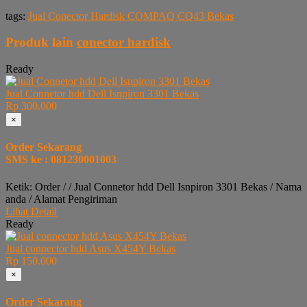
tags:
Jual Conector Hardisk COMPAQ CQ43 Bekas
Produk lain
conector hardisk
Ready
Jual Connetor hdd Dell Isnpiron 3301 Bekas
Rp 300.000
×
Order Sekarang
SMS ke : 081230001003
Ketik: Order / / Jual Connetor hdd Dell Isnpiron 3301 Bekas / Nama
anda / Alamat Pengiriman
Lihat Detail
Ready
Jual connector hdd Asus X454Y Bekas
Rp 150.000
×
Order Sekarang