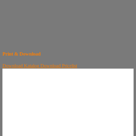
Print & Download
Download
Katalog
Download
Pricelist