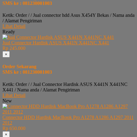
SMS ke : 081230001003
Ketik: Order / / Jual connector hdd Asus X454Y Bekas / Nama anda
/ Alamat Pengiriman
Lihat Detail
Ready
Jual Connector Hardisk ASUS X441N X441NC X441
Rp 245.000
×
Order Sekarang
SMS ke : 081230001003
Ketik: Order / / Jual Connector Hardisk ASUS X441N X441NC
X441 / Nama anda / Alamat Pengiriman
Lihat Detail
New
Connector HDD Hardisk MacBook Pro A1278 A1286 A1297 2011
2012
Rp 650.000
×