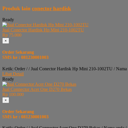
Produk lain
conector hardisk
Ready
Jual Conector Hardisk Hp Mini 210-1002TU
Rp 75.000
×
Order Sekarang
SMS ke : 081230001003
Ketik: Order / / Jual Conector Hardisk Hp Mini 210-1002TU / Nama
Lihat Detail
Ready
Jual Connector Acer One D270 Bekas
Rp 100.000
×
Order Sekarang
SMS ke : 081230001003
Ketik: Order / / Jual Connector Acer One D270 Bekas / Nama anda /