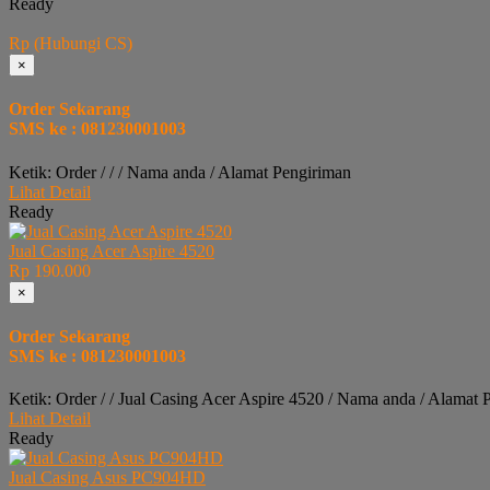
Ready
Rp (Hubungi CS)
×
Order Sekarang
SMS ke : 081230001003
Ketik: Order / / / Nama anda / Alamat Pengiriman
Lihat Detail
Ready
Jual Casing Acer Aspire 4520
Rp 190.000
×
Order Sekarang
SMS ke : 081230001003
Ketik: Order / / Jual Casing Acer Aspire 4520 / Nama anda / Alamat 
Lihat Detail
Ready
Jual Casing Asus PC904HD