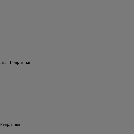
lamat Pengiriman
 Pengiriman