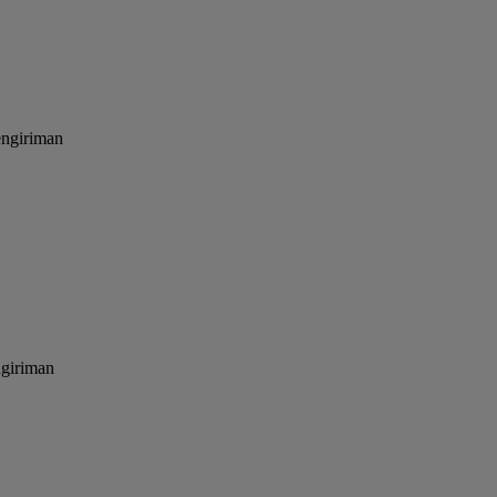
engiriman
ngiriman