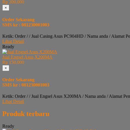
Rp 200.000
×
Order Sekarang
SMS ke : 081230001003
Ketik: Order / / Jual Casing Asus PC904HD / Nama anda / Alamat P
Lihat Detail
Ready
Jual Engsel Asus X200MA
Rp 150.000
×
Order Sekarang
SMS ke : 081230001003
Ketik: Order / / Jual Engsel Asus X200MA / Nama anda / Alamat Pe
Lihat Detail
Produk terbaru
Ready