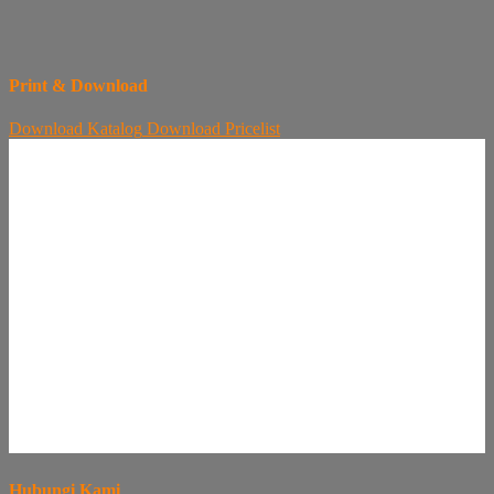
Print & Download
Download
Katalog
Download
Pricelist
Hubungi Kami