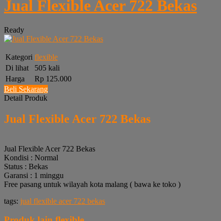
Jual Flexible Acer 722 Bekas
Ready
Kategori
flexible
Di lihat
505 kali
Harga
Rp 125.000
Beli Sekarang
Detail Produk
Jual Flexible Acer 722 Bekas
Jual Flexible Acer 722 Bekas
Kondisi : Normal
Status : Bekas
Garansi : 1 minggu
Free pasang untuk wilayah kota malang ( bawa ke toko )
tags:
jual flexible acer 722 bekas
Produk lain
flexible