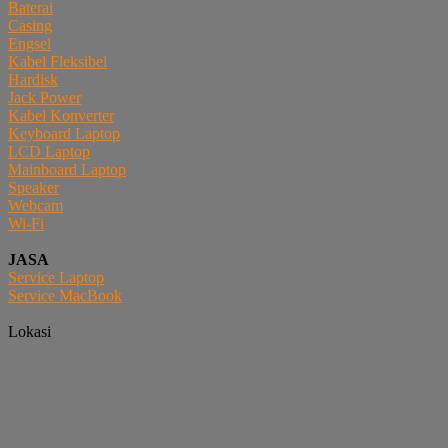
Baterai
Casing
Engsel
Kabel Fleksibel
Hardisk
Jack Power
Kabel Konverter
Keyboard Laptop
LCD Laptop
Mainboard Laptop
Speaker
Webcam
Wi-Fi
JASA
Service Laptop
Service MacBook
Lokasi