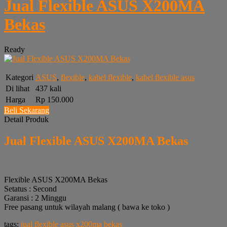
Jual Flexible ASUS X200MA
Bekas
Ready
Kategori
ASUS
,
flexible
,
kabel flexible
,
kabel flexible asus
Di lihat
437 kali
Harga
Rp 150.000
Beli Sekarang
Detail Produk
Jual Flexible ASUS X200MA Bekas
Flexible ASUS X200MA Bekas
Setatus : Second
Garansi : 2 Minggu
Free pasang untuk wilayah malang ( bawa ke toko )
tags:
jual flexible asus x200ma bekas