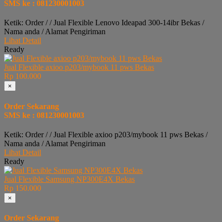
SMS ke : 081230001003
Ketik: Order / / Jual Flexible Lenovo Ideapad 300-14ibr Bekas /
Nama anda / Alamat Pengiriman
Lihat Detail
Ready
Jual Flexible axioo p203/mybook 11 pws Bekas
Rp 100.000
×
Order Sekarang
SMS ke : 081230001003
Ketik: Order / / Jual Flexible axioo p203/mybook 11 pws Bekas /
Nama anda / Alamat Pengiriman
Lihat Detail
Ready
Jual Flexible Samsung NP300E4X Bekas
Rp 150.000
×
Order Sekarang