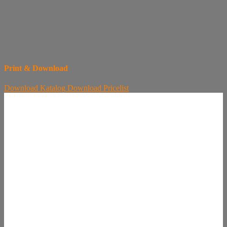
Print & Download
Download
Katalog
Download
Pricelist