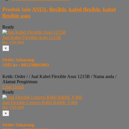
Produk lain
ASUS
,
flexible
,
kabel flexible
,
kabel
flexible asus
Ready
Jual Kabel Flexible Asus 1215B
Rp 150.000
×
Order Sekarang
SMS ke : 081230001003
Ketik: Order / / Jual Kabel Flexible Asus 1215B / Nama anda /
Alamat Pengiriman
Lihat Detail
Ready
Jual Flexible Lenovo B460 B460E V460
Rp 150.000
×
Order Sekarang