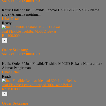
SMS ke : 081230001003
Ketik: Order / / Jual Flexible Lenovo B460 B460E V460 / Nama
anda / Alamat Pengiriman
Lihat Detail
Ready
Jual Flexible Toshiba M505D Bekas
Rp 100.000
×
Order Sekarang
SMS ke : 081230001003
Ketik: Order / / Jual Flexible Toshiba M505D Bekas / Nama anda /
Alamat Pengiriman
Lihat Detail
Ready
Jual Flexible Lenovo Ideapad 300-14ibr Bekas
Rp 150.000
×
Order Sekarang