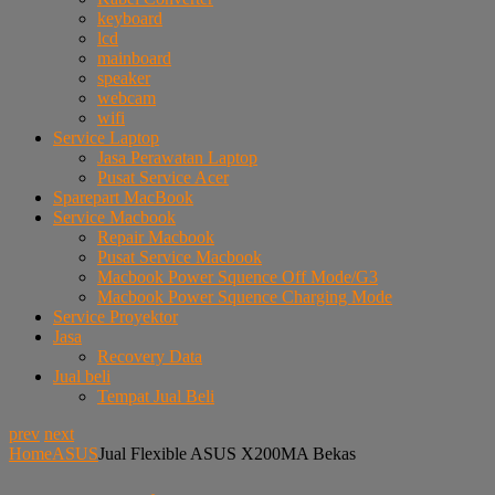
keyboard
lcd
mainboard
speaker
webcam
wifi
Service Laptop
Jasa Perawatan Laptop
Pusat Service Acer
Sparepart MacBook
Service Macbook
Repair Macbook
Pusat Service Macbook
Macbook Power Squence Off Mode/G3
Macbook Power Squence Charging Mode
Service Proyektor
Jasa
Recovery Data
Jual beli
Tempat Jual Beli
prev
next
Home
ASUS
Jual Flexible ASUS X200MA Bekas