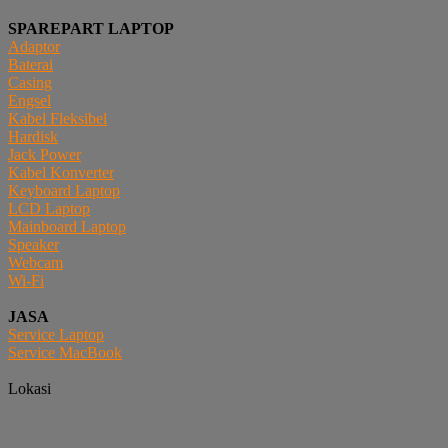
SPAREPART LAPTOP
Adaptor
Baterai
Casing
Engsel
Kabel Fleksibel
Hardisk
Jack Power
Kabel Konverter
Keyboard Laptop
LCD Laptop
Mainboard Laptop
Speaker
Webcam
Wi-Fi
JASA
Service Laptop
Service MacBook
Lokasi