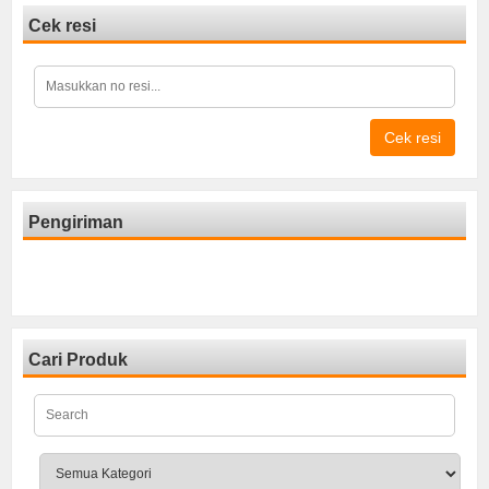
Cek resi
Cek resi
Pengiriman
Cari Produk