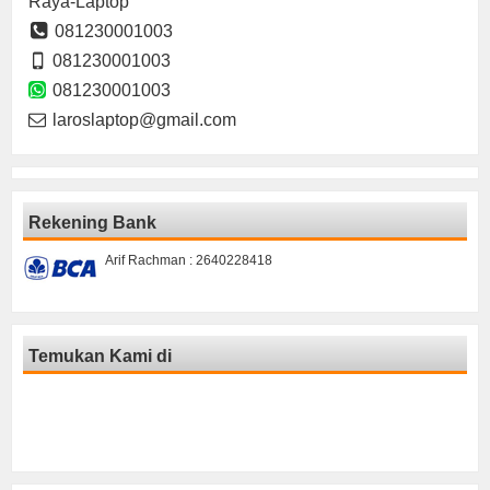
Raya-Laptop
081230001003
081230001003
081230001003
laroslaptop@gmail.com
Rekening Bank
Arif Rachman : 2640228418
Temukan Kami di