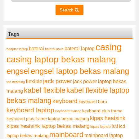
Search
Tags
casing
baterai laptop
baterai
adaptor laptop
baterai asus
casing laptop bekas malang
engsel
engsel laptop bekas malang
jack power
flexible
jack power laptop bekas
fan heatsing
kabel flexible
kabel flexible laptop
malang
bekas malang
keyboard
keyboard baru
keyboard laptop
keyboard plus frame
keyboard malang
kipas heatsink
keyboard plus frame laptop bekas malang
kipas heatsink laptop bekas malang
lcd
lcd
kipas laptop
mainboard
mainboard laptop
laptop bekas malang