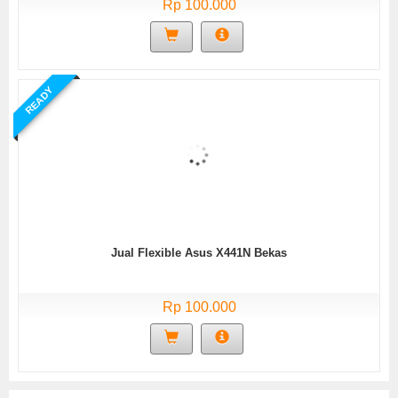
Rp 100.000
READY
Jual Flexible Asus X441N Bekas
Rp 100.000