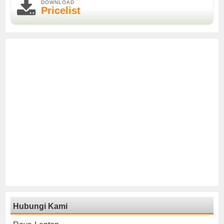
DOWNLOAD
Pricelist
Hubungi Kami