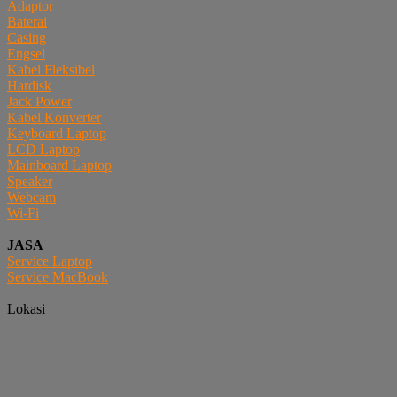
Adaptor
Baterai
Casing
Engsel
Kabel Fleksibel
Hardisk
Jack Power
Kabel Konverter
Keyboard Laptop
LCD Laptop
Mainboard Laptop
Speaker
Webcam
Wi-Fi
JASA
Service Laptop
Service MacBook
Lokasi