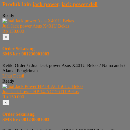
Produk lain
jack power
,
jack power dell
Ready
Jual Jack power Asus X401U Bekas
Rp 150.000
×
Order Sekarang
SMS ke : 081230001003
Ketik: Order / / Jual Jack power Asus X401U Bekas / Nama anda /
Alamat Pengiriman
Lihat Detail
Ready
Jual Jack Power HP 14-AC156TU Bekas
Rp 150.000
×
Order Sekarang
SMS ke : 081230001003