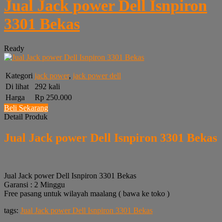
Jual Jack power Dell Isnpiron
3301 Bekas
Ready
Kategori
jack power
,
jack power dell
Di lihat
292 kali
Harga
Rp 250.000
Beli Sekarang
Detail Produk
Jual Jack power Dell Isnpiron 3301 Bekas
Jual Jack power Dell Isnpiron 3301 Bekas
Garansi : 2 Minggu
Free pasang untuk wilayah maalang ( bawa ke toko )
tags:
Jual Jack power Dell Isnpiron 3301 Bekas