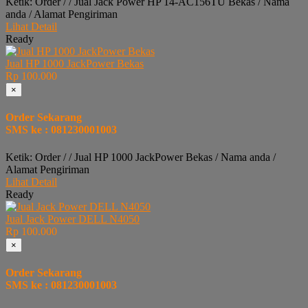
Ketik: Order / / Jual Jack Power HP 14-AC156TU Bekas / Nama
anda / Alamat Pengiriman
Lihat Detail
Ready
Jual HP 1000 JackPower Bekas
Rp 100.000
×
Order Sekarang
SMS ke : 081230001003
Ketik: Order / / Jual HP 1000 JackPower Bekas / Nama anda /
Alamat Pengiriman
Lihat Detail
Ready
Jual Jack Power DELL N4050
Rp 100.000
×
Order Sekarang
SMS ke : 081230001003