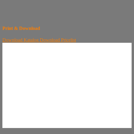
Print & Download
Download
Katalog
Download
Pricelist