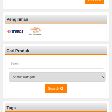
Cek resi
Pengiriman
Cari Produk
Search
Tags