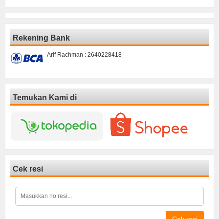
Rekening Bank
Arif Rachman : 2640228418
Temukan Kami di
Cek resi