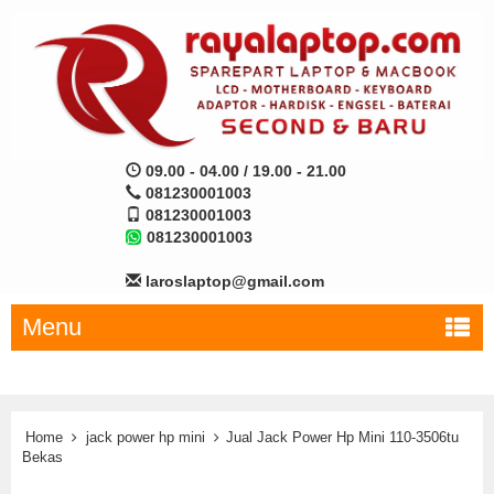
09.00 - 04.00 / 19.00 - 21.00
081230001003
081230001003
081230001003
laroslaptop@gmail.com
Menu
Home
jack power hp mini
Jual Jack Power Hp Mini 110-3506tu
Bekas