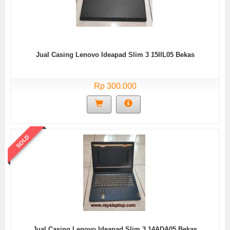
Jual Casing Lenovo Ideapad Slim 3 15IIL05 Bekas
Rp 300.000
SOLD
Jual Casing Lenovo Ideapad Slim 3 14ADA05 Bekas