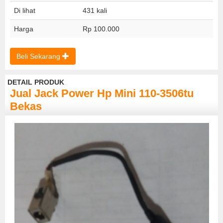
Di lihat
431 kali
Harga
Rp 100.000
Beli Sekarang
DETAIL PRODUK
Jual Jack Power Hp Mini 110-3506tu
Bekas