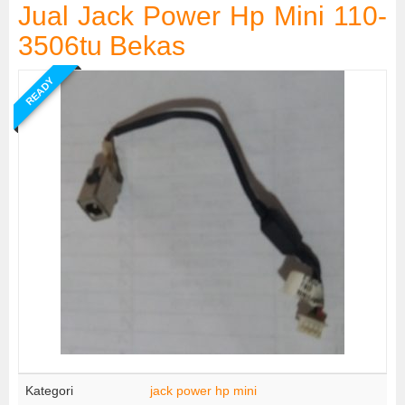
Jual Jack Power Hp Mini 110-
3506tu Bekas
READY
Kategori
jack power hp mini