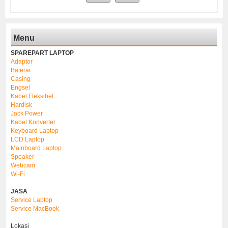
Menu
SPAREPART LAPTOP
Adaptor
Baterai
Casing
Engsel
Kabel Fleksibel
Hardisk
Jack Power
Kabel Konverter
Keyboard Laptop
LCD Laptop
Mainboard Laptop
Speaker
Webcam
Wi-Fi
JASA
Service Laptop
Service MacBook
Lokasi