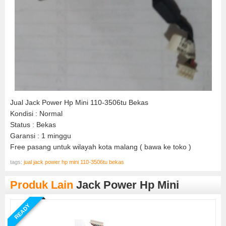
Jual Jack Power Hp Mini 110-3506tu Bekas
Kondisi : Normal
Status : Bekas
Garansi : 1 minggu
Free pasang untuk wilayah kota malang ( bawa ke toko )
tags:
jual jack power hp mini 110-3506tu bekas
Produk Lain
Jack Power Hp Mini
READY