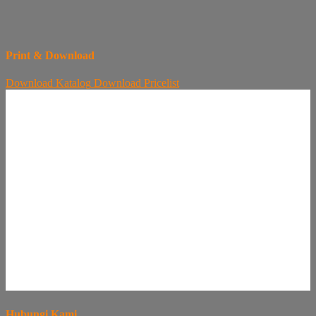
Print & Download
Download
Katalog
Download
Pricelist
Hubungi Kami