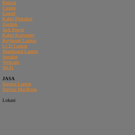
Baterai
Casing
Engsel
Kabel Fleksibel
Hardisk
Jack Power
Kabel Konverter
Keyboard Laptop
LCD Laptop
Mainboard Laptop
Speaker
Webcam
Wi-Fi
JASA
Service Laptop
Service MacBook
Lokasi