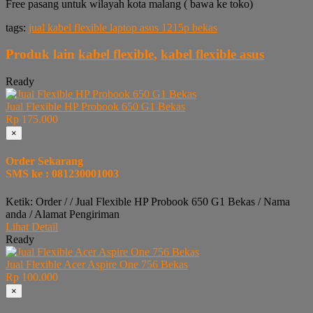
Free pasang untuk wilayah kota malang ( bawa ke toko)
tags:
jual kabel flexible laptop asus 1215p bekas
Produk lain
kabel flexible
,
kabel flexible asus
Ready
Jual Flexible HP Probook 650 G1 Bekas
Rp 175.000
×
Order Sekarang
SMS ke : 081230001003
Ketik: Order / / Jual Flexible HP Probook 650 G1 Bekas / Nama
anda / Alamat Pengiriman
Lihat Detail
Ready
Jual Flexible Acer Aspire One 756 Bekas
Rp 100.000
×