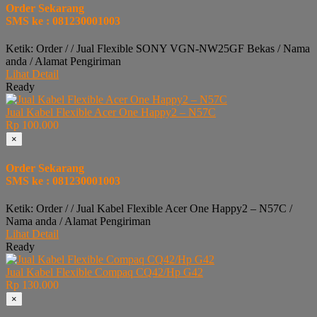
Order Sekarang
SMS ke : 081230001003
Ketik: Order / / Jual Flexible SONY VGN-NW25GF Bekas / Nama
anda / Alamat Pengiriman
Lihat Detail
Ready
Jual Kabel Flexible Acer One Happy2 – N57C
Rp 100.000
×
Order Sekarang
SMS ke : 081230001003
Ketik: Order / / Jual Kabel Flexible Acer One Happy2 – N57C /
Nama anda / Alamat Pengiriman
Lihat Detail
Ready
Jual Kabel Flexible Compaq CQ42/Hp G42
Rp 130.000
×