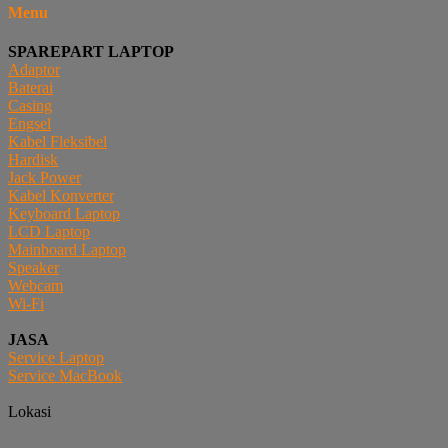
Menu
SPAREPART LAPTOP
Adaptor
Baterai
Casing
Engsel
Kabel Fleksibel
Hardisk
Jack Power
Kabel Konverter
Keyboard Laptop
LCD Laptop
Mainboard Laptop
Speaker
Webcam
Wi-Fi
JASA
Service Laptop
Service MacBook
Lokasi