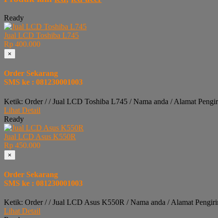
Ready
Jual LCD Toshiba L745
Rp 400.000
×
Order Sekarang
SMS ke : 081230001003
Ketik: Order / / Jual LCD Toshiba L745 / Nama anda / Alamat Pengi
Lihat Detail
Ready
Jual LCD Asus K550R
Rp 450.000
×
Order Sekarang
SMS ke : 081230001003
Ketik: Order / / Jual LCD Asus K550R / Nama anda / Alamat Pengir
Lihat Detail