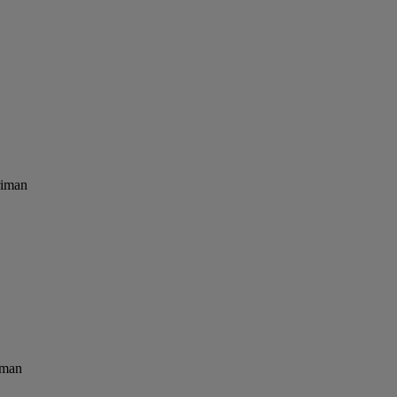
riman
iman