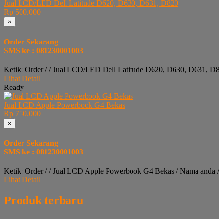
Jual LCD/LED Dell Latitude D620, D630, D631, D820
Rp 500.000
×
Order Sekarang
SMS ke : 081230001003
Ketik: Order / / Jual LCD/LED Dell Latitude D620, D630, D631, D
Lihat Detail
Ready
Jual LCD Apple Powerbook G4 Bekas
Rp 750.000
×
Order Sekarang
SMS ke : 081230001003
Ketik: Order / / Jual LCD Apple Powerbook G4 Bekas / Nama anda 
Lihat Detail
Produk terbaru