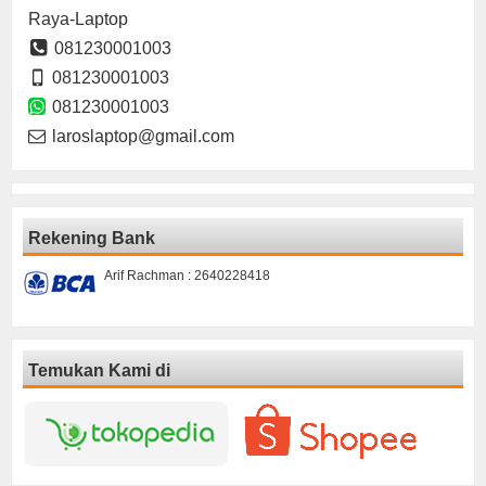
Raya-Laptop
081230001003
081230001003
081230001003
laroslaptop@gmail.com
Rekening Bank
Arif Rachman : 2640228418
Temukan Kami di