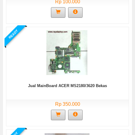
Rp 100.000
READY
Jual MainBoard ACER MS2180/3620 Bekas
Rp 350.000