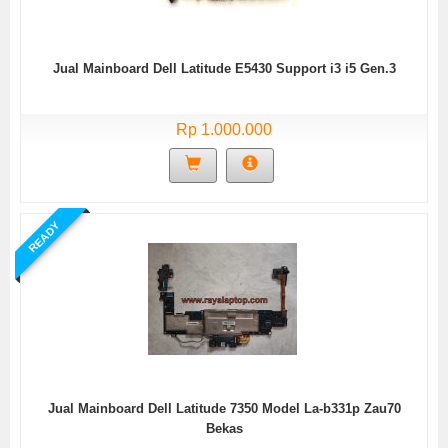
Jual Mainboard Dell Latitude E5430 Support i3 i5 Gen.3
Rp 1.000.000
READY
Jual Mainboard Dell Latitude 7350 Model La-b331p Zau70
Bekas