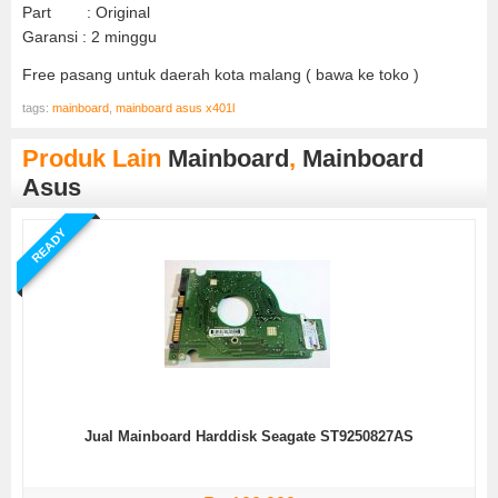
Part : Original
Garansi : 2 minggu
Free pasang untuk daerah kota malang ( bawa ke toko )
tags:
mainboard
,
mainboard asus x401l
Produk Lain
Mainboard
,
Mainboard
Asus
READY
Jual Mainboard Harddisk Seagate ST9250827AS