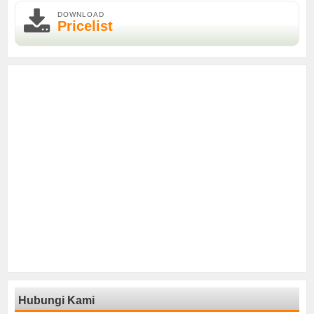
DOWNLOAD
Pricelist
Hubungi Kami