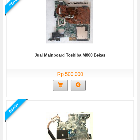
READY
Jual Mainboard Toshiba M800 Bekas
Rp 500.000
READY