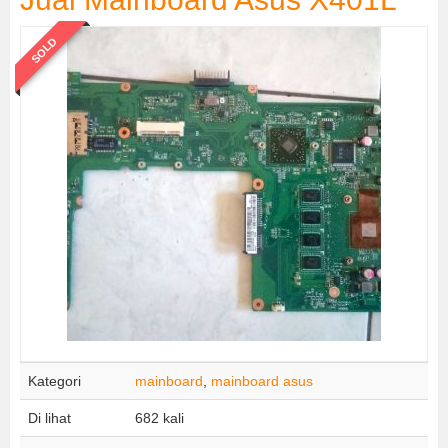
SOLD
Kategori
mainboard
,
mainboard asus
Di lihat
682 kali