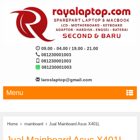
09.00 - 04.00 / 19.00 - 21.00
081230001003
081230001003
081230001003
laroslaptop@gmail.com
Menu
Home
mainboard
Jual Mainboard Asus X401L
Jual Mainboard Asus X401L