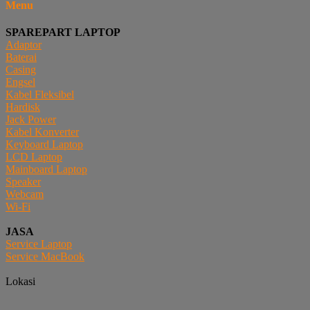
Menu
SPAREPART LAPTOP
Adaptor
Baterai
Casing
Engsel
Kabel Fleksibel
Hardisk
Jack Power
Kabel Konverter
Keyboard Laptop
LCD Laptop
Mainboard Laptop
Speaker
Webcam
Wi-Fi
JASA
Service Laptop
Service MacBook
Lokasi