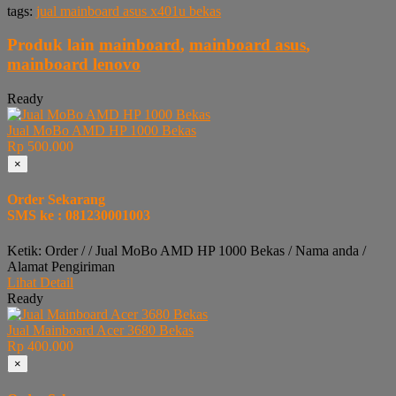
tags:
jual mainboard asus x401u bekas
Produk lain
mainboard
,
mainboard asus
,
mainboard lenovo
Ready
Jual MoBo AMD HP 1000 Bekas
Rp 500.000
×
Order Sekarang
SMS ke : 081230001003
Ketik: Order / / Jual MoBo AMD HP 1000 Bekas / Nama anda /
Alamat Pengiriman
Lihat Detail
Ready
Jual Mainboard Acer 3680 Bekas
Rp 400.000
×