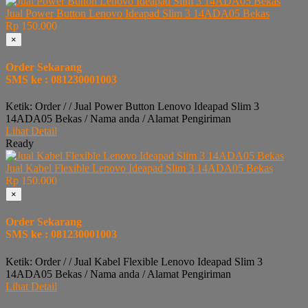
Jual Power Button Lenovo Ideapad Slim 3 14ADA05 Bekas
Rp 150.000
×
Order Sekarang
SMS ke : 081230001003
Ketik: Order / / Jual Power Button Lenovo Ideapad Slim 3
14ADA05 Bekas / Nama anda / Alamat Pengiriman
Lihat Detail
Ready
Jual Kabel Flexible Lenovo Ideapad Slim 3 14ADA05 Bekas
Rp 150.000
×
Order Sekarang
SMS ke : 081230001003
Ketik: Order / / Jual Kabel Flexible Lenovo Ideapad Slim 3
14ADA05 Bekas / Nama anda / Alamat Pengiriman
Lihat Detail