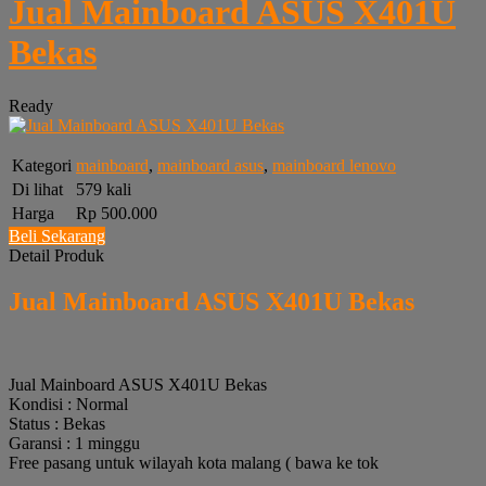
Jual Mainboard ASUS X401U
Bekas
Ready
Kategori
mainboard
,
mainboard asus
,
mainboard lenovo
Di lihat
579 kali
Harga
Rp 500.000
Beli Sekarang
Detail Produk
Jual Mainboard ASUS X401U Bekas
Jual Mainboard ASUS X401U Bekas
Kondisi : Normal
Status : Bekas
Garansi : 1 minggu
Free pasang untuk wilayah kota malang ( bawa ke tok