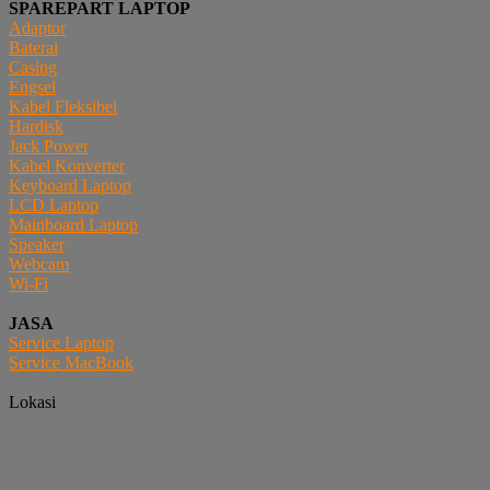
SPAREPART LAPTOP
Adaptor
Baterai
Casing
Engsel
Kabel Fleksibel
Hardisk
Jack Power
Kabel Konverter
Keyboard Laptop
LCD Laptop
Mainboard Laptop
Speaker
Webcam
Wi-Fi
JASA
Service Laptop
Service MacBook
Lokasi