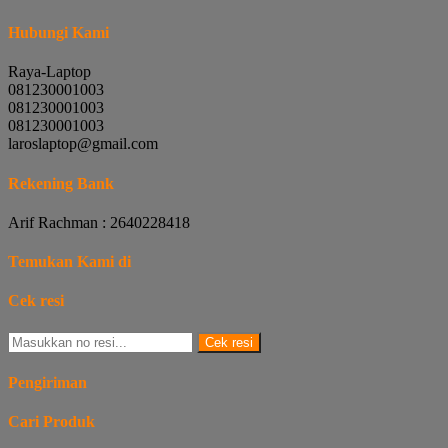
Hubungi Kami
Raya-Laptop
081230001003
081230001003
081230001003
laroslaptop@gmail.com
Rekening Bank
Arif Rachman : 2640228418
Temukan Kami di
Cek resi
Cek resi
Pengiriman
Cari Produk