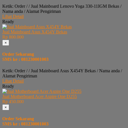
Ketik: Order / / Jual Mainboard Lenovo Yoga 330-11IGM Bekas /
Nama anda / Alamat Pengiriman
Lihat Detail
Ready
Jual Mainboard Asus X454Y Bekas
Rp 800.000
×
Order Sekarang
SMS ke : 081230001003
Ketik: Order / / Jual Mainboard Asus X454Y Bekas / Nama anda /
Alamat Pengiriman
Lihat Detail
Ready
Jual Motherboard Acer Aspire One D255
Rp 450.000
×
Order Sekarang
SMS ke : 081230001003