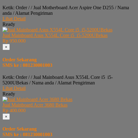
Ketik: Order / / Jual Motherboard Acer Aspire One D255 / Nama
anda / Alamat Pengiriman
Lihat Detail
Ready
Jual Mainboard Asus X554L Core i5 i5-5200UBekas
Rp 950.000
×
Order Sekarang
SMS ke : 081230001003
Ketik: Order / / Jual Mainboard Asus X554L Core i5 i5-
5200UBekas / Nama anda / Alamat Pengiriman
Lihat Detail
Ready
Jual Mainboard Acer 3680 Bekas
Rp 400.000
×
Order Sekarang
SMS ke : 081230001003