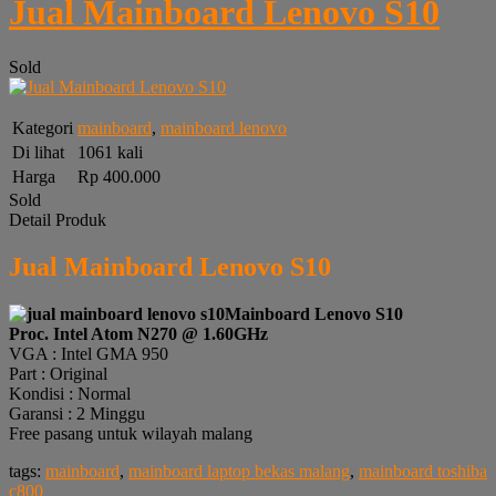
Jual Mainboard Lenovo S10
Sold
Kategori
mainboard
,
mainboard lenovo
Di lihat
1061 kali
Harga
Rp 400.000
Sold
Detail Produk
Jual Mainboard Lenovo S10
Mainboard Lenovo S10
Proc. Intel Atom N270 @ 1.60GHz
VGA : Intel GMA 950
Part : Original
Kondisi : Normal
Garansi : 2 Minggu
Free pasang untuk wilayah malang
tags:
mainboard
,
mainboard laptop bekas malang
,
mainboard toshiba
c800