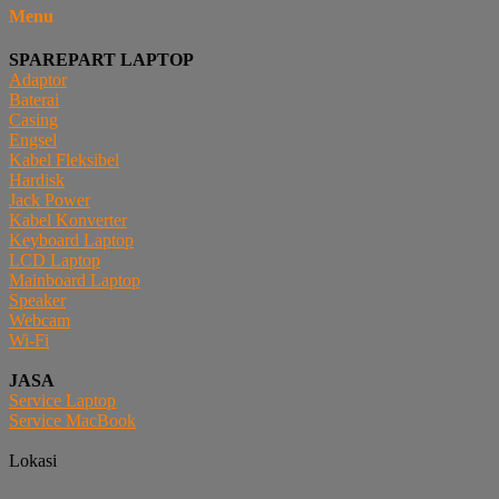
Menu
SPAREPART LAPTOP
Adaptor
Baterai
Casing
Engsel
Kabel Fleksibel
Hardisk
Jack Power
Kabel Konverter
Keyboard Laptop
LCD Laptop
Mainboard Laptop
Speaker
Webcam
Wi-Fi
JASA
Service Laptop
Service MacBook
Lokasi