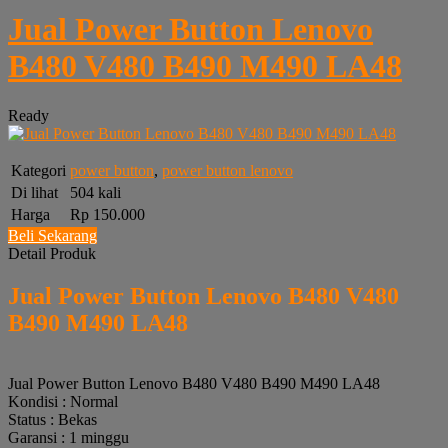
Jual Power Button Lenovo
B480 V480 B490 M490 LA48
Ready
Kategori
power button
,
power button lenovo
Di lihat
504 kali
Harga
Rp 150.000
Beli Sekarang
Detail Produk
Jual Power Button Lenovo B480 V480
B490 M490 LA48
Jual Power Button Lenovo B480 V480 B490 M490 LA48
Kondisi : Normal
Status : Bekas
Garansi : 1 minggu