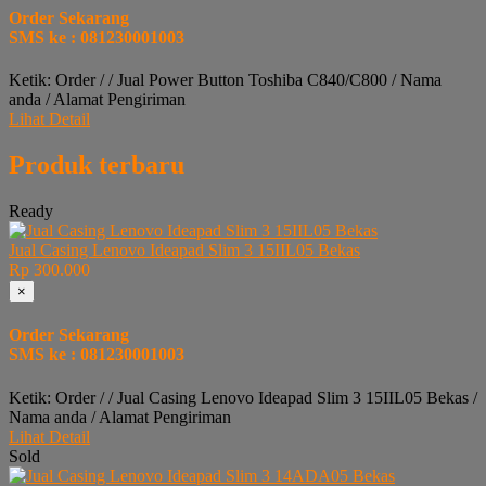
Order Sekarang
SMS ke : 081230001003
Ketik: Order / / Jual Power Button Toshiba C840/C800 / Nama
anda / Alamat Pengiriman
Lihat Detail
Produk terbaru
Ready
Jual Casing Lenovo Ideapad Slim 3 15IIL05 Bekas
Rp 300.000
×
Order Sekarang
SMS ke : 081230001003
Ketik: Order / / Jual Casing Lenovo Ideapad Slim 3 15IIL05 Bekas /
Nama anda / Alamat Pengiriman
Lihat Detail
Sold