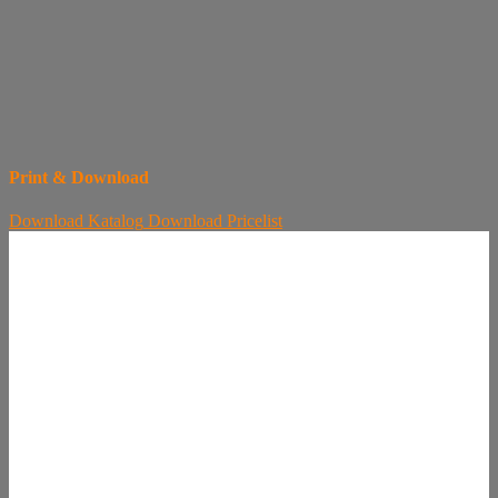
Print & Download
Download
Katalog
Download
Pricelist