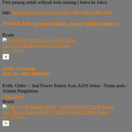
Free pasang untuk wilayah kota malang ( bawa ke toko)
tags:
jual power button lenovo b480 v480 b490 m490 la48
Produk lain
power button
,
power button lenovo
Ready
Jual Power Button Asus A43S bekas
Rp 175.000
×
Order Sekarang
SMS ke : 081230001003
Ketik: Order / / Jual Power Button Asus A43S bekas / Nama anda /
Alamat Pengiriman
Lihat Detail
Ready
Jual Power Button SONY VAIO SVF142C1WW Bekas
Rp 125.000
×