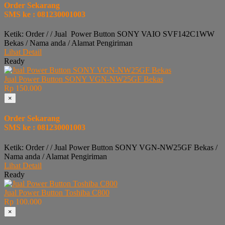
Order Sekarang
SMS ke : 081230001003
Ketik: Order / / Jual Power Button SONY VAIO SVF142C1WW
Bekas / Nama anda / Alamat Pengiriman
Lihat Detail
Ready
Jual Power Button SONY VGN-NW25GF Bekas
Rp 150.000
×
Order Sekarang
SMS ke : 081230001003
Ketik: Order / / Jual Power Button SONY VGN-NW25GF Bekas /
Nama anda / Alamat Pengiriman
Lihat Detail
Ready
Jual Power Button Toshiba C800
Rp 100.000
×