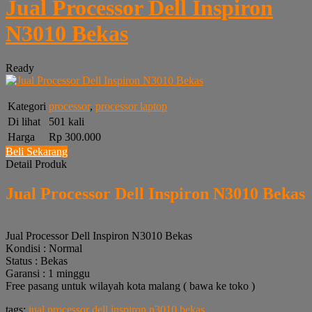
Jual Processor Dell Inspiron
N3010 Bekas
Ready
Kategori
processor
,
processor laptop
Di lihat
501 kali
Harga
Rp 300.000
Beli Sekarang
Detail Produk
Jual Processor Dell Inspiron N3010 Bekas
Jual Processor Dell Inspiron N3010 Bekas
Kondisi : Normal
Status : Bekas
Garansi : 1 minggu
Free pasang untuk wilayah kota malang ( bawa ke toko )
tags:
jual processor dell inspiron n3010 bekas