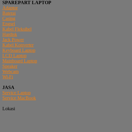
SPAREPART LAPTOP
Adaptor
Baterai
Casing
Engsel
Kabel Fleksibel
Hardisk
Jack Power
Kabel Konverter
Keyboard Laptop
LCD Laptop
Mainboard Laptop
Speaker
Webcam
Wi-Fi
JASA
Service Laptop
Service MacBook
Lokasi