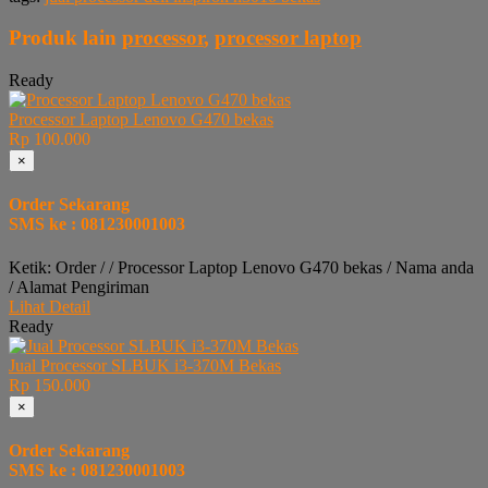
Produk lain
processor
,
processor laptop
Ready
Processor Laptop Lenovo G470 bekas
Rp 100.000
×
Order Sekarang
SMS ke : 081230001003
Ketik: Order / / Processor Laptop Lenovo G470 bekas / Nama anda
/ Alamat Pengiriman
Lihat Detail
Ready
Jual Processor SLBUK i3-370M Bekas
Rp 150.000
×
Order Sekarang
SMS ke : 081230001003