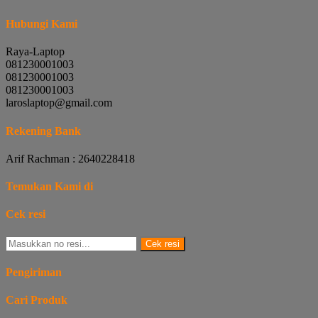
Hubungi Kami
Raya-Laptop
081230001003
081230001003
081230001003
laroslaptop@gmail.com
Rekening Bank
Arif Rachman : 2640228418
Temukan Kami di
Cek resi
Cek resi
Pengiriman
Cari Produk