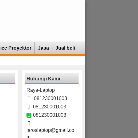
ice Proyektor
Jasa
Jual beli
Hubungi Kami
Raya-Laptop
081230001003
081230001003
081230001003
laroslaptop@gmail.co
m