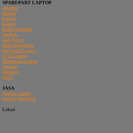
SPAREPART LAPTOP
Adaptor
Baterai
Casing
Engsel
Kabel Fleksibel
Hardisk
Jack Power
Kabel Konverter
Keyboard Laptop
LCD Laptop
Mainboard Laptop
Speaker
Webcam
Wi-Fi
JASA
Service Laptop
Service MacBook
Lokasi