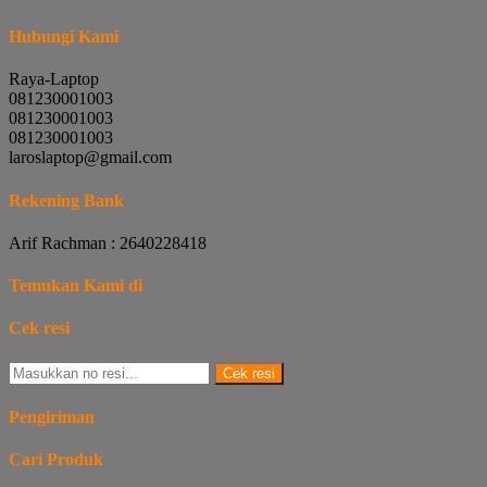
Hubungi Kami
Raya-Laptop
081230001003
081230001003
081230001003
laroslaptop@gmail.com
Rekening Bank
Arif Rachman : 2640228418
Temukan Kami di
Cek resi
Cek resi
Pengiriman
Cari Produk