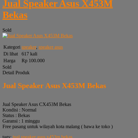
Jual Speaker Asus X453M
Bekas
Sold
Kategori
speaker
,
speaker asus
Di lihat
617 kali
Harga
Rp 100.000
Sold
Detail Produk
Jual Speaker Asus X453M Bekas
Jual Speaker Asus CX453M Bekas
Kondisi : Normal
Status : Bekas
Garansi : 1 minggu
Free pasang untuk wilayah kota malang ( bawa ke toko )
tags:
jual speaker asus x453m bekas