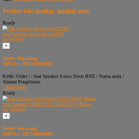
Produk lain
speaker
,
speaker asus
Ready
Jual Speaker Axioo Neon BNE
Rp 50.000
×
Order Sekarang
SMS ke : 081230001003
Ketik: Order / / Jual Speaker Axioo Neon BNE / Nama anda /
Alamat Pengiriman
Lihat Detail
Ready
Jual Speaker SAMSUNG NP275E4V Bekas
Rp 100.000
×
Order Sekarang
SMS ke : 081230001003