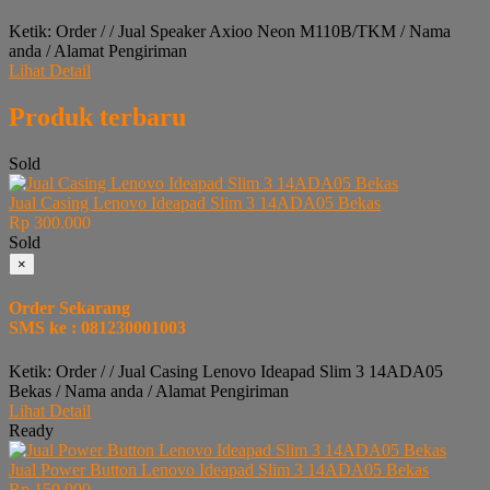
Ketik: Order / / Jual Speaker Axioo Neon M110B/TKM / Nama
anda / Alamat Pengiriman
Lihat Detail
Produk terbaru
Sold
Jual Casing Lenovo Ideapad Slim 3 14ADA05 Bekas
Rp 300.000
Sold
×
Order Sekarang
SMS ke : 081230001003
Ketik: Order / / Jual Casing Lenovo Ideapad Slim 3 14ADA05
Bekas / Nama anda / Alamat Pengiriman
Lihat Detail
Ready
Jual Power Button Lenovo Ideapad Slim 3 14ADA05 Bekas
Rp 150.000