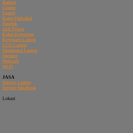
Baterai
Casing
Engsel
Kabel Fleksibel
Hardisk
Jack Power
Kabel Konverter
Keyboard Laptop
LCD Laptop
Mainboard Laptop
Speaker
Webcam
Wi-Fi
JASA
Service Laptop
Service MacBook
Lokasi