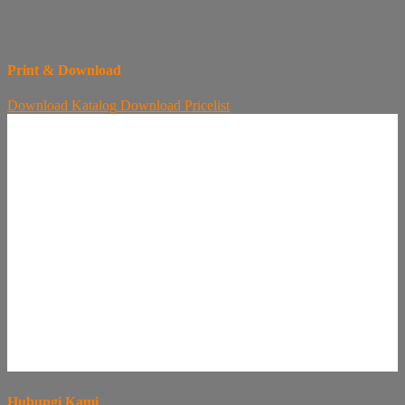
Print & Download
Download
Katalog
Download
Pricelist
Hubungi Kami