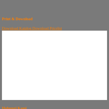
Print & Download
Download
Katalog
Download
Pricelist
Hubungi Kami