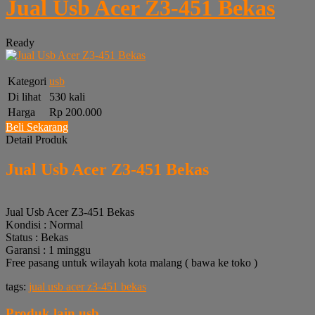
Jual Usb Acer Z3-451 Bekas
Ready
Kategori
usb
Di lihat
530 kali
Harga
Rp 200.000
Beli Sekarang
Detail Produk
Jual Usb Acer Z3-451 Bekas
Jual Usb Acer Z3-451 Bekas
Kondisi : Normal
Status : Bekas
Garansi : 1 minggu
Free pasang untuk wilayah kota malang ( bawa ke toko )
tags:
jual usb acer z3-451 bekas
Produk lain
usb