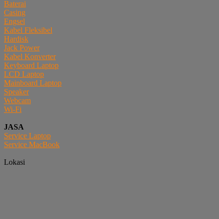
Baterai
Casing
Engsel
Kabel Fleksibel
Hardisk
Jack Power
Kabel Konverter
Keyboard Laptop
LCD Laptop
Mainboard Laptop
Speaker
Webcam
Wi-Fi
JASA
Service Laptop
Service MacBook
Lokasi