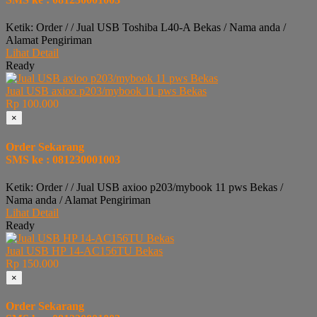
Ketik: Order / / Jual USB Toshiba L40-A Bekas / Nama anda /
Alamat Pengiriman
Lihat Detail
Ready
Jual USB axioo p203/mybook 11 pws Bekas
Rp 100.000
×
Order Sekarang
SMS ke : 081230001003
Ketik: Order / / Jual USB axioo p203/mybook 11 pws Bekas /
Nama anda / Alamat Pengiriman
Lihat Detail
Ready
Jual USB HP 14-AC156TU Bekas
Rp 150.000
×
Order Sekarang