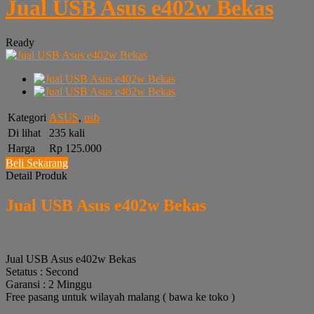
Jual USB Asus e402w Bekas
Ready
Kategori
ASUS
,
usb
Di lihat
235 kali
Harga
Rp 125.000
Beli Sekarang
Detail Produk
Jual USB Asus e402w Bekas
Jual USB Asus e402w Bekas
Setatus : Second
Garansi : 2 Minggu
Free pasang untuk wilayah malang ( bawa ke toko )