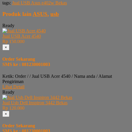
tags:
Jual USB Asus e402w Bekas
Produk lain
ASUS
,
usb
Ready
Jual USB Acer 4540
Rp 150.000
×
Order Sekarang
SMS ke : 081230001003
Ketik: Order / / Jual USB Acer 4540 / Nama anda / Alamat
Pengiriman
Lihat Detail
Ready
Jual Usb Dell Inspiron 3442 Bekas
Rp 120.000
×
Order Sekarang
SMS ke : 081230001003