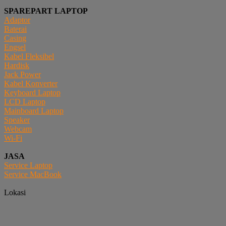
SPAREPART LAPTOP
Adaptor
Baterai
Casing
Engsel
Kabel Fleksibel
Hardisk
Jack Power
Kabel Konverter
Keyboard Laptop
LCD Laptop
Mainboard Laptop
Speaker
Webcam
Wi-Fi
JASA
Service Laptop
Service MacBook
Lokasi