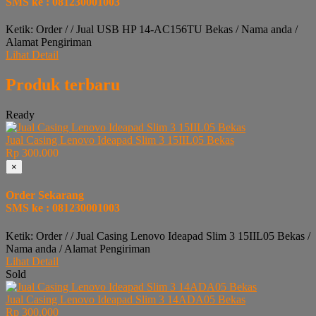
SMS ke : 081230001003
Ketik: Order / / Jual USB HP 14-AC156TU Bekas / Nama anda /
Alamat Pengiriman
Lihat Detail
Produk terbaru
Ready
Jual Casing Lenovo Ideapad Slim 3 15IIL05 Bekas
Rp 300.000
×
Order Sekarang
SMS ke : 081230001003
Ketik: Order / / Jual Casing Lenovo Ideapad Slim 3 15IIL05 Bekas /
Nama anda / Alamat Pengiriman
Lihat Detail
Sold
Jual Casing Lenovo Ideapad Slim 3 14ADA05 Bekas
Rp 300.000