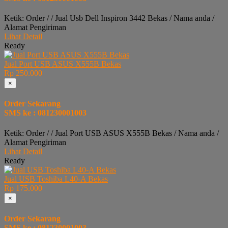
Ketik: Order / / Jual Usb Dell Inspiron 3442 Bekas / Nama anda /
Alamat Pengiriman
Lihat Detail
Ready
Jual Port USB ASUS X555B Bekas
Rp 250.000
×
Order Sekarang
SMS ke : 081230001003
Ketik: Order / / Jual Port USB ASUS X555B Bekas / Nama anda /
Alamat Pengiriman
Lihat Detail
Ready
Jual USB Toshiba L40-A Bekas
Rp 175.000
×
Order Sekarang
SMS ke : 081230001003