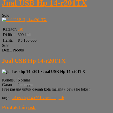
Jual USB Hp 14-r201TX
Sold
Kategori
usb
Di lihat
809 kali
Harga
Rp 150.000
Sold
Detail Produk
Jual USB Hp 14-r201TX
Jual USB Hp 14-r201TX
Kondisi : Normal
Garansi : 2 minggu
Free pasang untuk daerah kota malang ( bawa ke toko )
tags:
jual usb hp 14-r201tx second
,
usb
Produk lain
usb