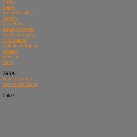
Casing
Engsel
Kabel Fleksibel
Hardisk
Jack Power
Kabel Konverter
Keyboard Laptop
LCD Laptop
Mainboard Laptop
Speaker
Webcam
Wi-Fi
JASA
Service Laptop
Service MacBook
Lokasi