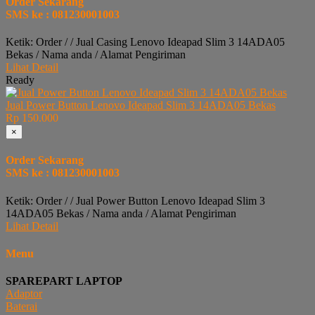
Order Sekarang
SMS ke : 081230001003
Ketik: Order / / Jual Casing Lenovo Ideapad Slim 3 14ADA05
Bekas / Nama anda / Alamat Pengiriman
Lihat Detail
Ready
Jual Power Button Lenovo Ideapad Slim 3 14ADA05 Bekas
Rp 150.000
×
Order Sekarang
SMS ke : 081230001003
Ketik: Order / / Jual Power Button Lenovo Ideapad Slim 3
14ADA05 Bekas / Nama anda / Alamat Pengiriman
Lihat Detail
Menu
SPAREPART LAPTOP
Adaptor
Baterai