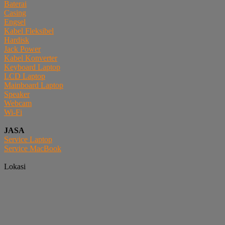
Baterai
Casing
Engsel
Kabel Fleksibel
Hardisk
Jack Power
Kabel Konverter
Keyboard Laptop
LCD Laptop
Mainboard Laptop
Speaker
Webcam
Wi-Fi
JASA
Service Laptop
Service MacBook
Lokasi