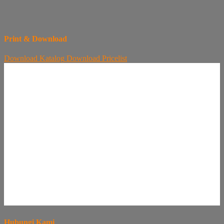
Print & Download
Download
Katalog
Download
Pricelist
Hubungi Kami