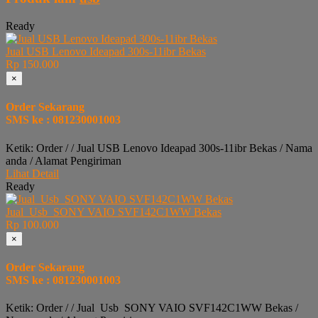
Ready
Jual USB Lenovo Ideapad 300s-11ibr Bekas
Rp 150.000
×
Order Sekarang
SMS ke : 081230001003
Ketik: Order / / Jual USB Lenovo Ideapad 300s-11ibr Bekas / Nama
anda / Alamat Pengiriman
Lihat Detail
Ready
Jual Usb SONY VAIO SVF142C1WW Bekas
Rp 100.000
×
Order Sekarang
SMS ke : 081230001003
Ketik: Order / / Jual Usb SONY VAIO SVF142C1WW Bekas /