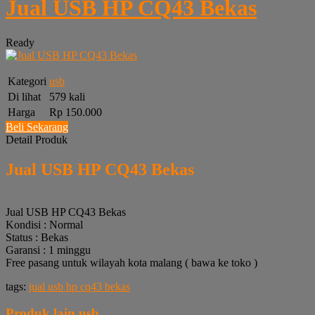
Jual USB HP CQ43 Bekas
Ready
Kategori
usb
Di lihat
579 kali
Harga
Rp 150.000
Beli Sekarang
Detail Produk
Jual USB HP CQ43 Bekas
Jual USB HP CQ43 Bekas
Kondisi : Normal
Status : Bekas
Garansi : 1 minggu
Free pasang untuk wilayah kota malang ( bawa ke toko )
tags:
jual usb hp cq43 bekas
Produk lain
usb