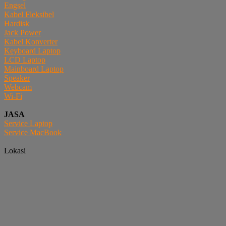
Engsel
Kabel Fleksibel
Hardisk
Jack Power
Kabel Konverter
Keyboard Laptop
LCD Laptop
Mainboard Laptop
Speaker
Webcam
Wi-Fi
JASA
Service Laptop
Service MacBook
Lokasi