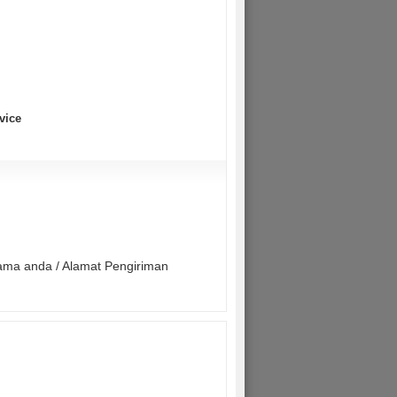
vice
Nama anda / Alamat Pengiriman