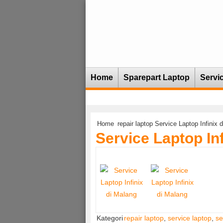
Home
Sparepart Laptop
Servi
Home
repair laptop
Service Laptop Infinix 
Service Laptop Inf
Kategori
repair laptop
,
service laptop
,
se