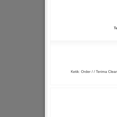
T
Ketik: Order / / Terima Cl