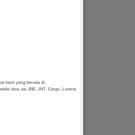
mat kami yang berada di :
edisi bisa via JNE, JNT, Cargo, Lorena,