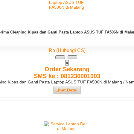
erima Cleaning Kipas dan Ganti Pasta Laptop ASUS TUF FA506N di Mala
Rp (Hubungi CS)
×
Order Sekarang
SMS ke : 081230001003
eaning Kipas dan Ganti Pasta Laptop ASUS TUF FA506N di Malang / Na
Lihat Detail