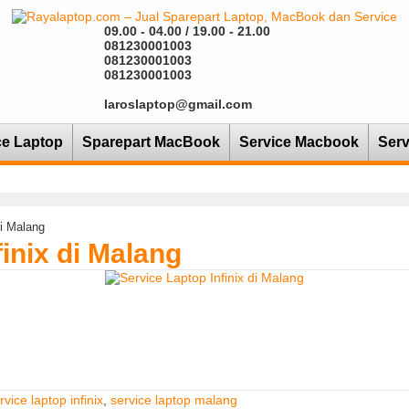
09.00 - 04.00 / 19.00 - 21.00
081230001003
081230001003
081230001003
laroslaptop@gmail.com
ce Laptop
Sparepart MacBook
Service Macbook
Serv
di Malang
inix di Malang
rvice laptop infinix
,
service laptop malang