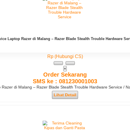
vice Laptop Razer di Malang – Razer Blade Stealth Trouble Hardware Ser
Rp (Hubungi CS)
×
Order Sekarang
SMS ke : 081230001003
top Razer di Malang – Razer Blade Stealth Trouble Hardware Service / 
Lihat Detail