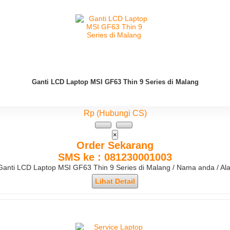
Ganti LCD Laptop MSI GF63 Thin 9 Series di Malang
Rp (Hubungi CS)
×
Order Sekarang
SMS ke : 081230001003
/ Ganti LCD Laptop MSI GF63 Thin 9 Series di Malang / Nama anda / A
Lihat Detail