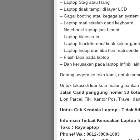
– Laptop Stag atau Hang
– Laptop tidak tampil di layar LCD
– Gagal booting atau kegagalan system 
– Laptop mati setelah ganti keyboard
– Notebook/ laptop jadi Lemot
– Laptop bluescreen
– Laptop BlackScreen/ tidak keluar gam
– Laptop hidup dan tiba tiba mati sendiri
– Flash Bios pada laptop
– Dan kerusakan pada laptop Infinix lai
Datang segera ke toko kami, untuk men
Untuk lokasi di luar kota malang bahkan 
Jalan Candipanggung nomer 33 kota 
Lion Parcel, Tiki, Kantor Pos, Travel, da
Untuk Cek Kendala Laptop : Tidak Ad
Informasi Terkait Kerusakan Laptop I
Toko : Rayalaptop
Phone/ Wa : 0812-3000-1003