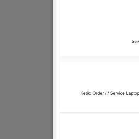
Ser
Ketik: Order / / Service Lap