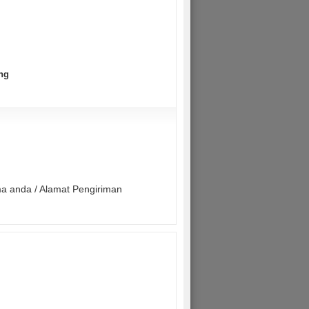
ng
ma anda / Alamat Pengiriman