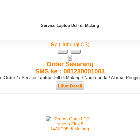
Service Laptop Dell di Malang
Rp (Hubungi CS)
×
Order Sekarang
SMS ke : 081230001003
k: Order / / Service Laptop Dell di Malang / Nama anda / Alamat Pengi
Lihat Detail