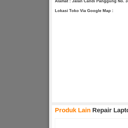
Alamat : Jalan Candi Panggung No. 
Lokasi Toko Via Google Map :
Produk Lain
Repair Lapt