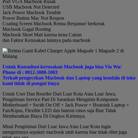
Port VGA Macbook Rusak
USB Macbook Not Detected
Jack Power Macbook Trouble
Power Button Mac Not Respon
Coating Screen Macbook Retina Berjamur/ berkerak
Macbook Gagal Booting
Macbook Short Mati karena kena Cairan
dan Faktor Kerusakan lainnya pada macbook
Untuk Konsultasi kerusakan Macbook juga bisa Via Wa/
Phone di : 0812-3000-1003
Terkait pengecekan Macbook dan Laptop yang kendala di toko
kami tidak di pungut biaya
Untuk User Dan Reseller Dari Luar Kota Atau Luar Jawa,
Pengiriman Service Part Di Sarankan Mengirim Komponen
Motherboard + Swith On Off + Jack Power + Heatsink Laptop +
Fan/Kipas, Flexible LED dan baterai cmos saja Biar Tidak
Memberatkan Biaya Di Ongkos Kirimnya.
Misal Pengiriman Dari Luar Jawa Atau Luar Kota ingin
mengirimnya sepaket/ macbook utuh karena biar tidak ribet juga
tidak apa-apa.