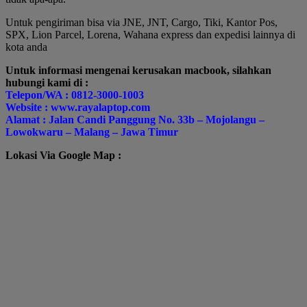
Untuk pengiriman bisa via JNE, JNT, Cargo, Tiki, Kantor Pos,
SPX, Lion Parcel, Lorena, Wahana express dan expedisi lainnya di
kota anda
Untuk informasi mengenai kerusakan macbook, silahkan
hubungi kami di :
Telepon/WA : 0812-3000-1003
Website : www.rayalaptop.com
Alamat : Jalan Candi Panggung No. 33b – Mojolangu –
Lowokwaru – Malang – Jawa Timur
Lokasi Via Google Map :