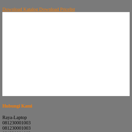
Download
Katalog
Download
Pricelist
Hubungi Kami
Raya-Laptop
081230001003
081230001003