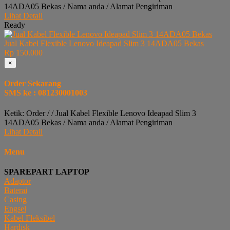
14ADA05 Bekas / Nama anda / Alamat Pengiriman
Lihat Detail
Ready
Jual Kabel Flexible Lenovo Ideapad Slim 3 14ADA05 Bekas
Rp 150.000
×
Order Sekarang
SMS ke : 081230001003
Ketik: Order / / Jual Kabel Flexible Lenovo Ideapad Slim 3
14ADA05 Bekas / Nama anda / Alamat Pengiriman
Lihat Detail
Menu
SPAREPART LAPTOP
Adaptor
Baterai
Casing
Engsel
Kabel Fleksibel
Hardisk