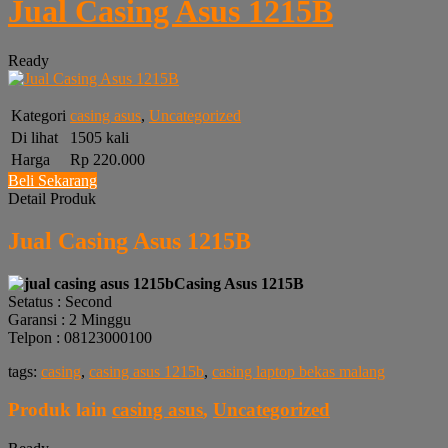
Jual Casing Asus 1215B
Ready
Kategori
casing asus
,
Uncategorized
Di lihat
1505 kali
Harga
Rp 220.000
Beli Sekarang
Detail Produk
Jual Casing Asus 1215B
Casing Asus 1215B
Setatus : Second
Garansi : 2 Minggu
Telpon : 08123000100
tags:
casing
,
casing asus 1215b
,
casing laptop bekas malang
Produk lain
casing asus
,
Uncategorized