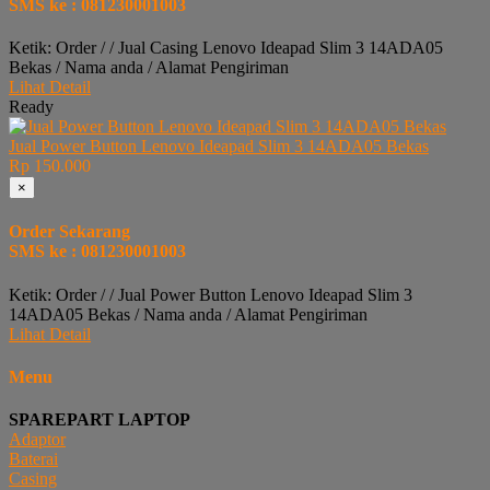
SMS ke : 081230001003
Ketik: Order / / Jual Casing Lenovo Ideapad Slim 3 14ADA05
Bekas / Nama anda / Alamat Pengiriman
Lihat Detail
Ready
Jual Power Button Lenovo Ideapad Slim 3 14ADA05 Bekas
Rp 150.000
×
Order Sekarang
SMS ke : 081230001003
Ketik: Order / / Jual Power Button Lenovo Ideapad Slim 3
14ADA05 Bekas / Nama anda / Alamat Pengiriman
Lihat Detail
Menu
SPAREPART LAPTOP
Adaptor
Baterai
Casing