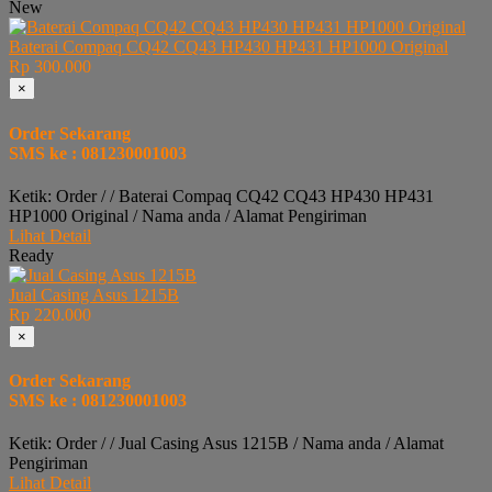
New
Baterai Compaq CQ42 CQ43 HP430 HP431 HP1000 Original
Rp 300.000
×
Order Sekarang
SMS ke : 081230001003
Ketik: Order / / Baterai Compaq CQ42 CQ43 HP430 HP431
HP1000 Original / Nama anda / Alamat Pengiriman
Lihat Detail
Ready
Jual Casing Asus 1215B
Rp 220.000
×
Order Sekarang
SMS ke : 081230001003
Ketik: Order / / Jual Casing Asus 1215B / Nama anda / Alamat
Pengiriman
Lihat Detail