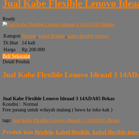
Jual Kabe Flexible Lenovo Ide
Ready
Kategori
flexible
,
kabel flexible
,
kabel flexible lenovo
Di lihat
14 kali
Harga
Rp 200.000
Beli Sekarang
Detail Produk
Jual Kabe Flexible Lenovo Ideaad 3 14A
Jual Kabe Flexible Lenovo Ideaad 3 14ADA05 Bekas
Kondisi : Normal
Free pasang untuk wilayah malang ( bawa ke toko kak )
tags:
Jual Kabe Flexible Lenovo Ideaad 3 14ADA05 Bekas
Produk lain
flexible
,
kabel flexible
,
kabel flexible len