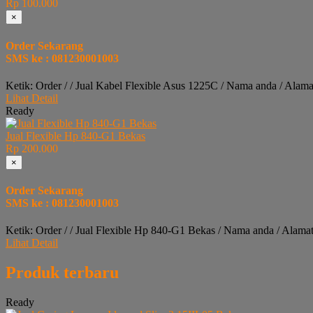
Rp 100.000
×
Order Sekarang
SMS ke : 081230001003
Ketik: Order / / Jual Kabel Flexible Asus 1225C / Nama anda / Alam
Lihat Detail
Ready
Jual Flexible Hp 840-G1 Bekas
Rp 200.000
×
Order Sekarang
SMS ke : 081230001003
Ketik: Order / / Jual Flexible Hp 840-G1 Bekas / Nama anda / Alama
Lihat Detail
Produk terbaru
Ready