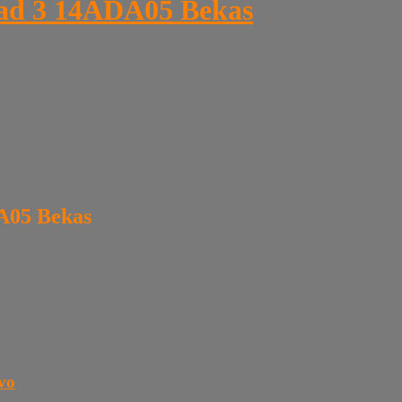
aad 3 14ADA05 Bekas
DA05 Bekas
ovo