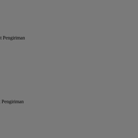
at Pengiriman
t Pengiriman