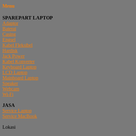
Menu
SPAREPART LAPTOP
Adaptor
Baterai
Casing
Engsel
Kabel Fleksibel
Hardisk
Jack Power
Kabel Konverter
Keyboard Laptop
LCD Laptop
Mainboard Laptop
Speaker
Webcam
Wi-Fi
JASA
Service Laptop
Service MacBook
Lokasi