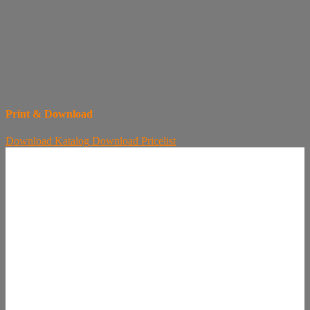
Print & Download
Download
Katalog
Download
Pricelist