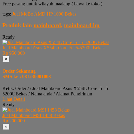
Free pasang untuk wilayah maalang ( bawa ke toko )
tags:
Jual MoBo AMD HP 1000 Bekas
Produk lain
mainboard
,
mainboard hp
Ready
Jual Mainboard Asus X554L Core i5 i5-5200UBekas
Rp 950.000
×
Order Sekarang
SMS ke : 081230001003
Ketik: Order / / Jual Mainboard Asus X554L Core i5 i5-
5200UBekas / Nama anda / Alamat Pengiriman
Lihat Detail
Ready
Jual Mainboard MSI 1458 Bekas
Rp 200.000
×