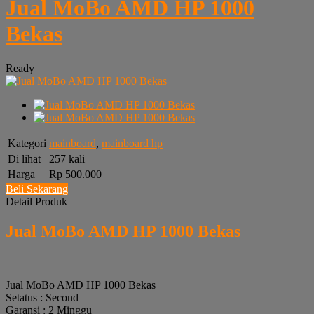
Jual MoBo AMD HP 1000
Bekas
Ready
Kategori
mainboard
,
mainboard hp
Di lihat
257 kali
Harga
Rp 500.000
Beli Sekarang
Detail Produk
Jual MoBo AMD HP 1000 Bekas
Jual MoBo AMD HP 1000 Bekas
Setatus : Second
Garansi : 2 Minggu