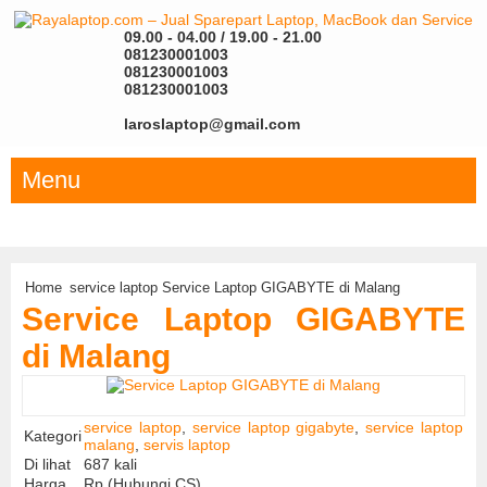
09.00 - 04.00 / 19.00 - 21.00
081230001003
081230001003
081230001003
laroslaptop@gmail.com
Menu
Home
service laptop
Service Laptop GIGABYTE di Malang
Service Laptop GIGABYTE
di Malang
service laptop
,
service laptop gigabyte
,
service laptop
Kategori
malang
,
servis laptop
Di lihat
687 kali
Harga
Rp (Hubungi CS)