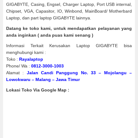
GIGABYTE, Casing, Engsel, Charger Laptop, Port USB internal,
Chipset, VGA, Capasitor, IO, Winbond, MainBoard/ Motherbard
Laptop, dan part laptop GIGABYTE lainnya.
Datang ke toko kami, untuk mendapatkan pelayanan yang
anda inginkan ( anda puas kami senang )
Informasi Terkait Kerusakan Laptop GIGABYTE bisa
menghubungi kami :
Toko :
Rayalaptop
Phone/ Wa :
0812-3000-1003
Alamat :
Jalan Candi Panggung No. 33 – Mojolangu –
Lowokwaru – Malang – Jawa Timur
Lokasi Toko Via Google Map :