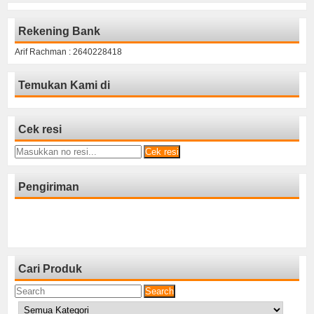
Rekening Bank
Arif Rachman : 2640228418
Temukan Kami di
Cek resi
Cek resi
Pengiriman
Cari Produk
Search