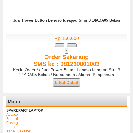
Jual Power Button Lenovo Ideapad Slim 3 14ADA05 Bekas
Rp 150.000
×
Order Sekarang
SMS ke : 081230001003
Ketik: Order / / Jual Power Button Lenovo Ideapad Slim 3
14ADA05 Bekas / Nama anda / Alamat Pengiriman
Lihat Detail
Menu
SPAREPART LAPTOP
Adaptor
Baterai
Casing
Engsel
Kabel Fleksibel