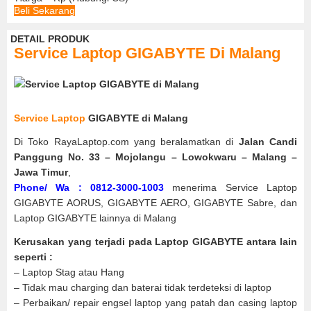
Beli Sekarang
DETAIL PRODUK
Service Laptop GIGABYTE Di Malang
Service Laptop
GIGABYTE di Malang
Di Toko RayaLaptop.com yang beralamatkan di
Jalan Candi
Panggung No. 33 – Mojolangu – Lowokwaru – Malang –
Jawa Timur
,
Phone/ Wa : 0812-3000-1003
menerima Service Laptop
GIGABYTE AORUS, GIGABYTE AERO, GIGABYTE Sabre, dan
Laptop GIGABYTE lainnya di Malang
Kerusakan yang terjadi pada Laptop GIGABYTE antara lain
seperti :
– Laptop Stag atau Hang
– Tidak mau charging dan baterai tidak terdeteksi di laptop
– Perbaikan/ repair engsel laptop yang patah dan casing laptop