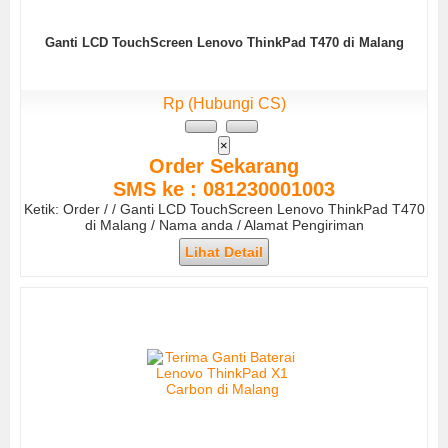
Ganti LCD TouchScreen Lenovo ThinkPad T470 di Malang
Rp (Hubungi CS)
×
Order Sekarang
SMS ke : 081230001003
Ketik: Order / / Ganti LCD TouchScreen Lenovo ThinkPad T470
di Malang / Nama anda / Alamat Pengiriman
Lihat Detail