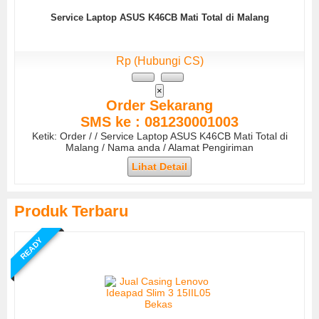
Service Laptop ASUS K46CB Mati Total di Malang
Rp (Hubungi CS)
×
Order Sekarang
SMS ke : 081230001003
Ketik: Order / / Service Laptop ASUS K46CB Mati Total di
Malang / Nama anda / Alamat Pengiriman
Lihat Detail
Produk Terbaru
READY