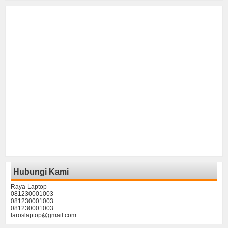
Hubungi Kami
Raya-Laptop
081230001003
081230001003
081230001003
laroslaptop@gmail.com