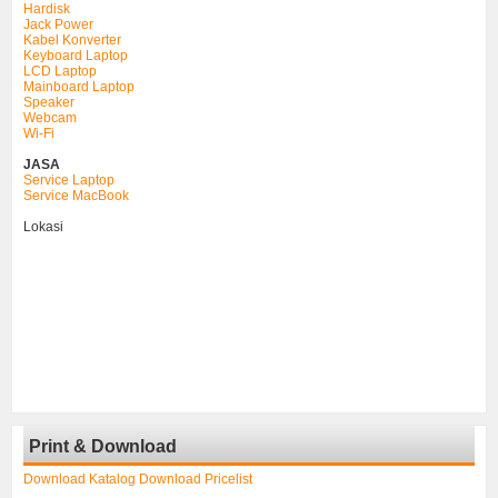
Hardisk
Jack Power
Kabel Konverter
Keyboard Laptop
LCD Laptop
Mainboard Laptop
Speaker
Webcam
Wi-Fi
JASA
Service Laptop
Service MacBook
Lokasi
Print & Download
Download
Katalog
Download
Pricelist