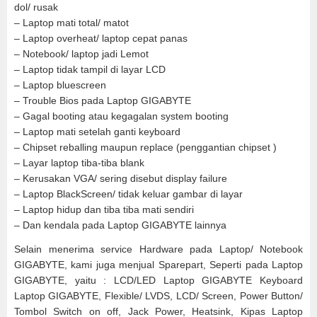
dol/ rusak
– Laptop mati total/ matot
– Laptop overheat/ laptop cepat panas
– Notebook/ laptop jadi Lemot
– Laptop tidak tampil di layar LCD
– Laptop bluescreen
– Trouble Bios pada Laptop GIGABYTE
– Gagal booting atau kegagalan system booting
– Laptop mati setelah ganti keyboard
– Chipset reballing maupun replace (penggantian chipset )
– Layar laptop tiba-tiba blank
– Kerusakan VGA/ sering disebut display failure
– Laptop BlackScreen/ tidak keluar gambar di layar
– Laptop hidup dan tiba tiba mati sendiri
– Dan kendala pada Laptop GIGABYTE lainnya
Selain menerima service Hardware pada Laptop/ Notebook
GIGABYTE, kami juga menjual Sparepart, Seperti pada Laptop
GIGABYTE, yaitu : LCD/LED Laptop GIGABYTE Keyboard
Laptop GIGABYTE, Flexible/ LVDS, LCD/ Screen, Power Button/
Tombol Switch on off, Jack Power, Heatsink, Kipas Laptop