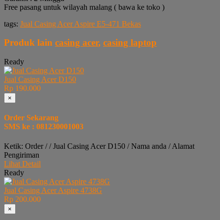
Free pasang untuk wilayah malang ( bawa ke toko )
tags:
Jual Casing Acer Aspire E5-471 Bekas
Produk lain
casing acer
,
casing laptop
Ready
Jual Casing Acer D150
Rp 190.000
×
Order Sekarang
SMS ke : 081230001003
Ketik: Order / / Jual Casing Acer D150 / Nama anda / Alamat
Pengiriman
Lihat Detail
Ready
Jual Casing Acer Aspire 4738G
Rp 200.000
×