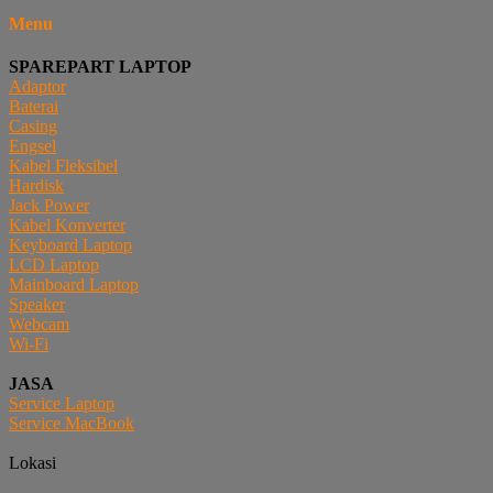
Menu
SPAREPART LAPTOP
Adaptor
Baterai
Casing
Engsel
Kabel Fleksibel
Hardisk
Jack Power
Kabel Konverter
Keyboard Laptop
LCD Laptop
Mainboard Laptop
Speaker
Webcam
Wi-Fi
JASA
Service Laptop
Service MacBook
Lokasi