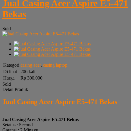
Jual Casing Acer Aspire E5-471
Bekas
Sold
Kategori
casing acer
,
casing laptop
Di lihat
206 kali
Harga
Rp 300.000
Sold
Detail Produk
Jual Casing Acer Aspire E5-471 Bekas
Jual Casing Acer Aspire E5-471 Bekas
Setatus : Second
Garansi : 2 Minggu