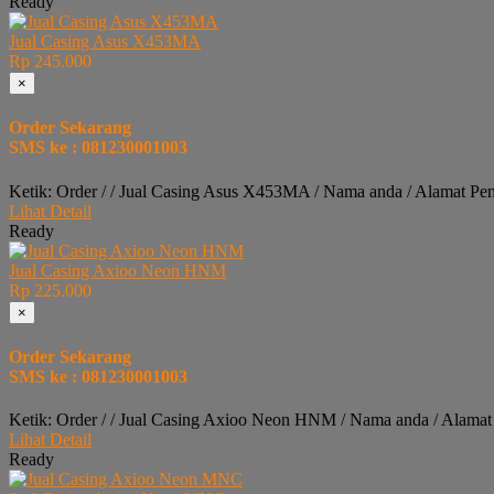
Ready
Jual Casing Asus X453MA
Rp 245.000
×
Order Sekarang
SMS ke : 081230001003
Ketik: Order / / Jual Casing Asus X453MA / Nama anda / Alamat Pe
Lihat Detail
Ready
Jual Casing Axioo Neon HNM
Rp 225.000
×
Order Sekarang
SMS ke : 081230001003
Ketik: Order / / Jual Casing Axioo Neon HNM / Nama anda / Alamat
Lihat Detail
Ready