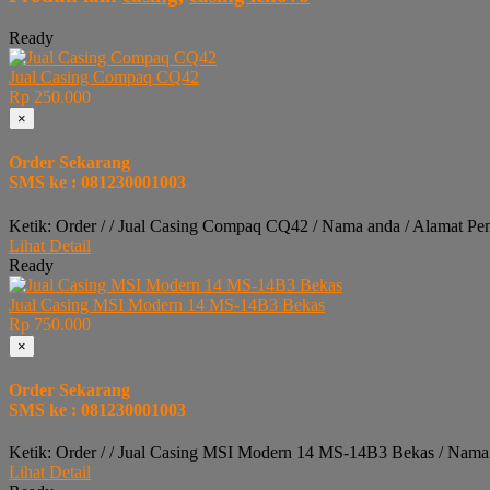
Ready
Jual Casing Compaq CQ42
Rp 250.000
×
Order Sekarang
SMS ke : 081230001003
Ketik: Order / / Jual Casing Compaq CQ42 / Nama anda / Alamat Pe
Lihat Detail
Ready
Jual Casing MSI Modern 14 MS-14B3 Bekas
Rp 750.000
×
Order Sekarang
SMS ke : 081230001003
Ketik: Order / / Jual Casing MSI Modern 14 MS-14B3 Bekas / Nama
Lihat Detail