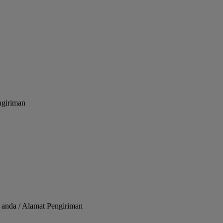
ngiriman
 anda / Alamat Pengiriman