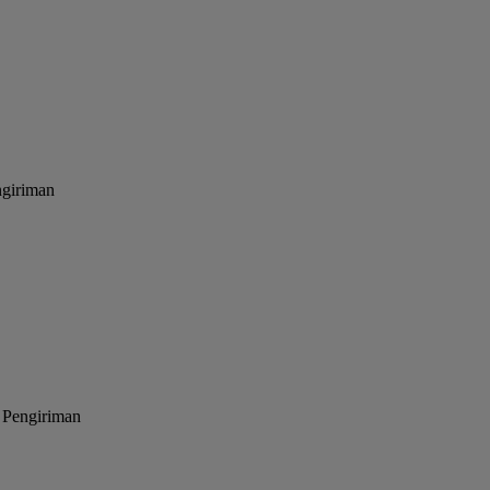
ngiriman
 Pengiriman