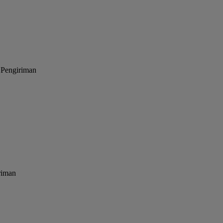
 Pengiriman
riman