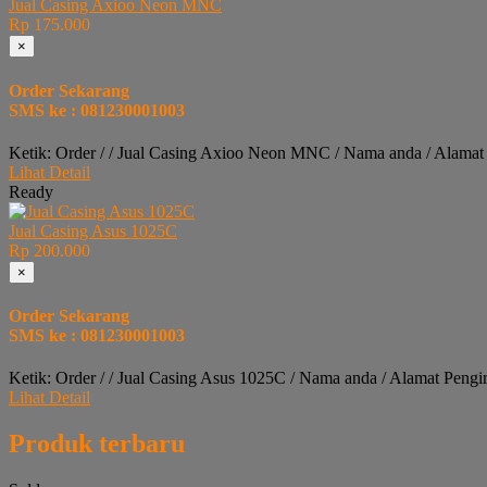
Jual Casing Axioo Neon MNC
Rp 175.000
×
Order Sekarang
SMS ke : 081230001003
Ketik: Order / / Jual Casing Axioo Neon MNC / Nama anda / Alamat
Lihat Detail
Ready
Jual Casing Asus 1025C
Rp 200.000
×
Order Sekarang
SMS ke : 081230001003
Ketik: Order / / Jual Casing Asus 1025C / Nama anda / Alamat Pengi
Lihat Detail
Produk terbaru