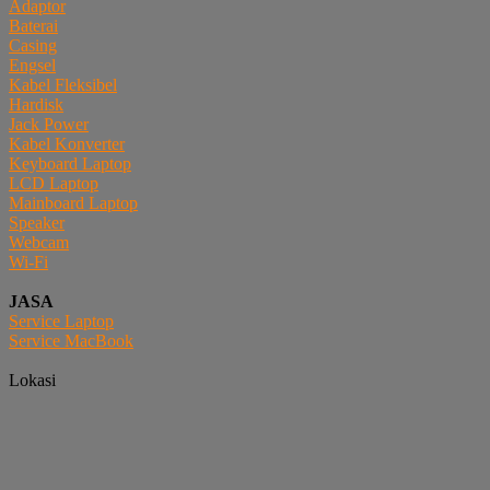
Adaptor
Baterai
Casing
Engsel
Kabel Fleksibel
Hardisk
Jack Power
Kabel Konverter
Keyboard Laptop
LCD Laptop
Mainboard Laptop
Speaker
Webcam
Wi-Fi
JASA
Service Laptop
Service MacBook
Lokasi