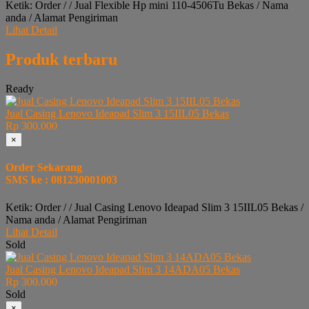
Ketik: Order / / Jual Flexible Hp mini 110-4506Tu Bekas / Nama
anda / Alamat Pengiriman
Lihat Detail
Produk terbaru
Ready
Jual Casing Lenovo Ideapad Slim 3 15IIL05 Bekas
Rp 300.000
×
Order Sekarang
SMS ke : 081230001003
Ketik: Order / / Jual Casing Lenovo Ideapad Slim 3 15IIL05 Bekas /
Nama anda / Alamat Pengiriman
Lihat Detail
Sold
Jual Casing Lenovo Ideapad Slim 3 14ADA05 Bekas
Rp 300.000
Sold
×