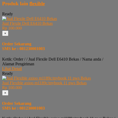
Produk lain
flexible
Ready
Jual Flexile Dell E6410 Bekas
Rp 100.000
×
Order Sekarang
SMS ke : 081230001003
Ketik: Order / / Jual Flexile Dell E6410 Bekas / Nama anda /
Alamat Pengiriman
Lihat Detail
Ready
Jual Flexible axioo m1189c/mybook 11 pws Bekas
Rp 100.000
×
Order Sekarang
SMS ke : 081230001003