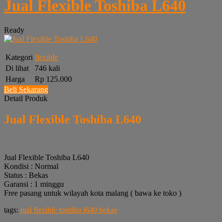
Jual Flexible Toshiba L640
Ready
Kategori
flexible
Di lihat
746 kali
Harga
Rp 125.000
Beli Sekarang
Detail Produk
Jual Flexible Toshiba L640
Jual Flexible Toshiba L640
Kondisi : Normal
Status : Bekas
Garansi : 1 minggu
Free pasang untuk wilayah kota malang ( bawa ke toko )
tags:
jual flexible toshiba l640 bekas