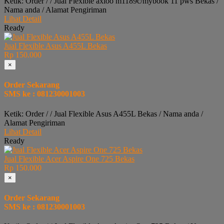
Ketik: Order / / Jual Flexible axioo m1189c/mybook 11 pws Bekas /
Nama anda / Alamat Pengiriman
Lihat Detail
Ready
Jual Flexible Asus A455L Bekas
Rp 150.000
×
Order Sekarang
SMS ke : 081230001003
Ketik: Order / / Jual Flexible Asus A455L Bekas / Nama anda /
Alamat Pengiriman
Lihat Detail
Ready
Jual Flexible Acer Aspire One 725 Bekas
Rp 150.000
×
Order Sekarang
SMS ke : 081230001003