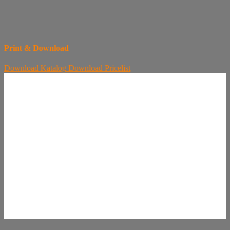
Print & Download
Download
Katalog
Download
Pricelist