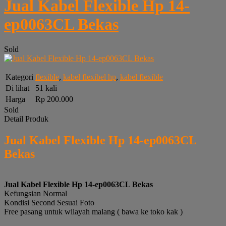
Jual Kabel Flexible Hp 14-
ep0063CL Bekas
Sold
Kategori
flexible
,
kabel flexibel hp
,
kabel flexible
Di lihat
51 kali
Harga
Rp 200.000
Sold
Detail Produk
Jual Kabel Flexible Hp 14-ep0063CL
Bekas
Jual Kabel Flexible Hp 14-ep0063CL Bekas
Kefungsian Normal
Kondisi Second Sesuai Foto
Free pasang untuk wilayah malang ( bawa ke toko kak )