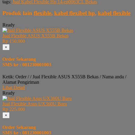
tags:
Jual Kabel Flexible Hp 14-ep0063CL Bekas
Produk lain
flexible
,
kabel flexibel hp
,
kabel flexible
Ready
Jual Flexible ASUS X555B Bekas
Rp 150.000
×
Order Sekarang
SMS ke : 081230001003
Ketik: Order / / Jual Flexible ASUS X555B Bekas / Nama anda /
Alamat Pengiriman
Lihat Detail
Ready
Jual Flexible Asus UX360U Baru
Rp 225.000
×
Order Sekarang
SMS ke : 081230001003