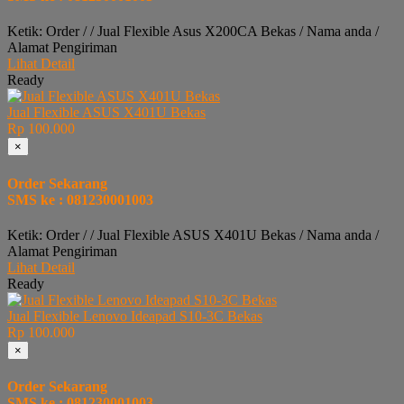
Ketik: Order / / Jual Flexible Asus X200CA Bekas / Nama anda /
Alamat Pengiriman
Lihat Detail
Ready
Jual Flexible ASUS X401U Bekas
Rp 100.000
×
Order Sekarang
SMS ke : 081230001003
Ketik: Order / / Jual Flexible ASUS X401U Bekas / Nama anda /
Alamat Pengiriman
Lihat Detail
Ready
Jual Flexible Lenovo Ideapad S10-3C Bekas
Rp 100.000
×
Order Sekarang
SMS ke : 081230001003